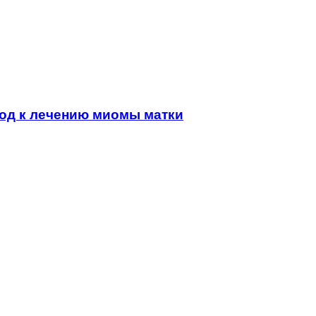
од к лечению миомы матки