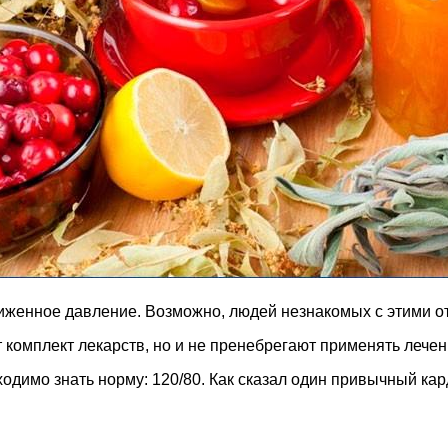
ониженное давление. Возможно, людей незнакомых с этими 
т комплект лекарств, но и не пренебрегают применять леч
бходимо знать норму: 120/80. Как сказал один привычный ка