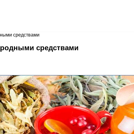
дными средствами
народными средствами