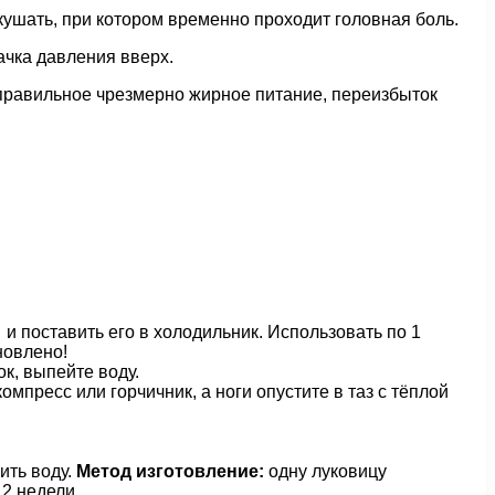
ушать, при котором временно проходит головная боль.
ачка давления вверх.
еправильное чрезмерно жирное питание, переизбыток
 и поставить его в холодильник. Использовать по 1
новлено!
ок, выпейте воду.
мпресс или горчичник, а ноги опустите в таз с тёплой
ить воду.
Метод изготовление:
одну луковицу
 2 недели.