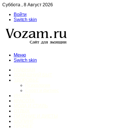
Суббота , 8 Август 2026
Войти
Switch skin
Меню
Switch skin
ГЛАВНАЯ
ДОМАШНИЙ БЫТ
ЗДОРОВЬЕ
Психология
Спорт и фитнес
ИНТИМ
КРАСОТА
МОДА И СТИЛЬ
ОТДЫХ
ПИТАНИЕ И ДИЕТЫ
ШОПИНГ
ПРОЧЕЕ