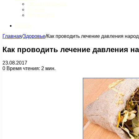
Обзор интернета
Музыка
Литература
Искать
Главная
/
Здоровье
/
Как проводить лечение давления наро
Как проводить лечение давления 
23.08.2017
0
Время чтения: 2 мин.