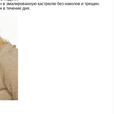
ян в эмалированную кастрюлю без наколов и трещин.
н в течение дня.