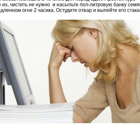
 их, чистить не нужно и насыпьте пол-литровую банку сем
дленном огне 2 часика. Остудите отвар и выпейте его стака