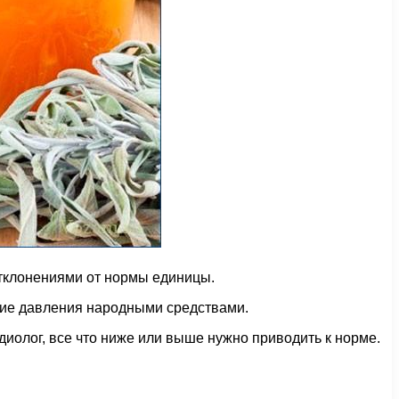
отклонениями от нормы единицы.
ение давления народными средствами.
рдиолог, все что ниже или выше нужно приводить к норме.