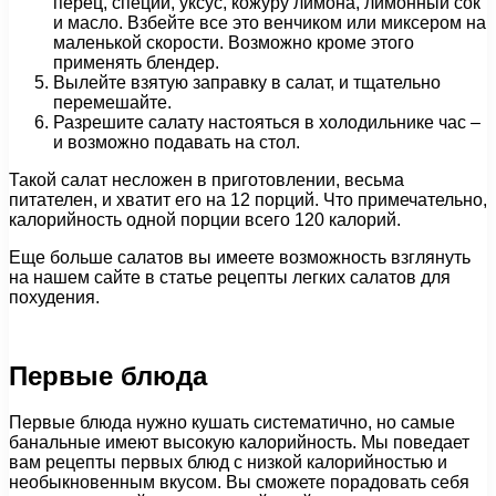
перец, специи, уксус, кожуру лимона, лимонный сок
и масло. Взбейте все это венчиком или миксером на
маленькой скорости. Возможно кроме этого
применять блендер.
Вылейте взятую заправку в салат, и тщательно
перемешайте.
Разрешите салату настояться в холодильнике час –
и возможно подавать на стол.
Такой салат несложен в приготовлении, весьма
питателен, и хватит его на 12 порций. Что примечательно,
калорийность одной порции всего 120 калорий.
Еще больше салатов вы имеете возможность взглянуть
на нашем сайте в статье рецепты легких салатов для
похудения.
Первые блюда
Первые блюда нужно кушать систематично, но самые
банальные имеют высокую калорийность. Мы поведает
вам рецепты первых блюд с низкой калорийностью и
необыкновенным вкусом. Вы сможете порадовать себя