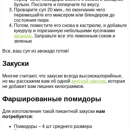
бульон. Посолите и поперчите по вкусу.
Проварите суп 20 мин., по окончании чего
перемешайте его миксером или блендером до
состояния пюре.
Потом, поместите его снова в кастрюлю, и добавьте
кукурузу и порезанную небольшими кусочками
авокадо
. Заправьте все это лимонным соком и
зеленью
Все, ваш суп из авокадо готов!
Закуски
Многие считают, что закуски всегда высококалорийные,
но мы расскажем вам об одной
вкусной закуске
, которая
не добавит вам лишних килограммов.
Фаршированные помидоры
Для изготовления такой пикантной закуски
нам
потребуется:
Помидоры – 4 шт среднего размера