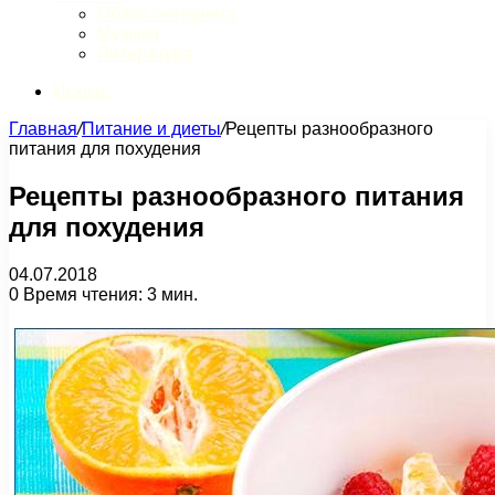
Обзор интернета
Музыка
Литература
Искать
Главная
/
Питание и диеты
/
Рецепты разнообразного
питания для похудения
Рецепты разнообразного питания
для похудения
04.07.2018
0
Время чтения: 3 мин.