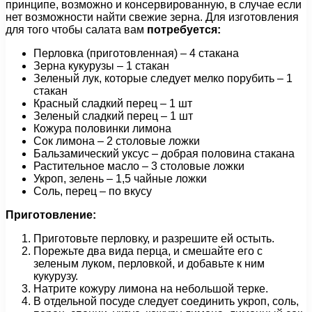
принципе, возможно и консервированную, в случае если
нет возможности найти свежие зерна. Для изготовления
для того чтобы салата вам
потребуется:
Перловка (приготовленная) – 4 стакана
Зерна кукурузы – 1 стакан
Зеленый лук, которые следует мелко порубить – 1
стакан
Красный сладкий перец – 1 шт
Зеленый сладкий перец – 1 шт
Кожура половинки лимона
Сок лимона – 2 столовые ложки
Бальзамический уксус – добрая половина стакана
Растительное масло – 3 столовые ложки
Укроп, зелень – 1,5 чайные ложки
Соль, перец – по вкусу
Приготовление:
Приготовьте перловку, и разрешите ей остыть.
Порежьте два вида перца, и смешайте его с
зеленым луком, перловкой, и добавьте к ним
кукурузу.
Натрите кожуру лимона на небольшой терке.
В отдельной посуде следует соединить укроп, соль,