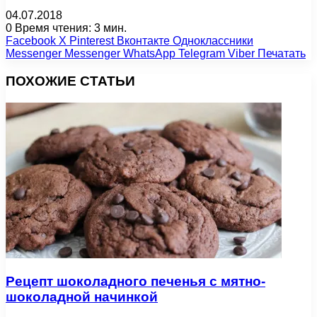
04.07.2018
0
Время чтения: 3 мин.
Facebook
X
Pinterest
Вконтакте
Одноклассники
Messenger
Messenger
WhatsApp
Telegram
Viber
Печатать
ПОХОЖИЕ СТАТЬИ
Рецепт шоколадного печенья с мятно-
шоколадной начинкой