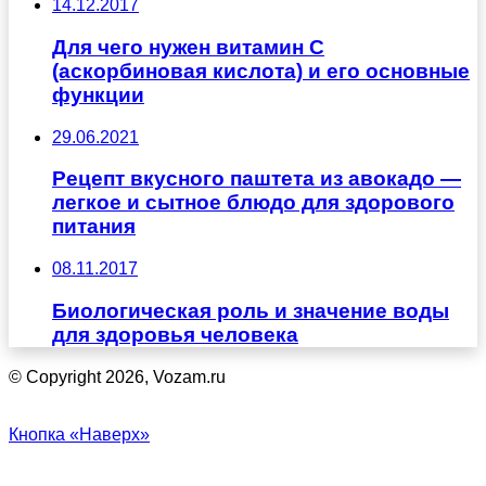
14.12.2017
Для чего нужен витамин С
(аскорбиновая кислота) и его основные
функции
29.06.2021
Рецепт вкусного паштета из авокадо —
легкое и сытное блюдо для здорового
питания
08.11.2017
Биологическая роль и значение воды
для здоровья человека
© Copyright 2026, Vozam.ru
Кнопка «Наверх»