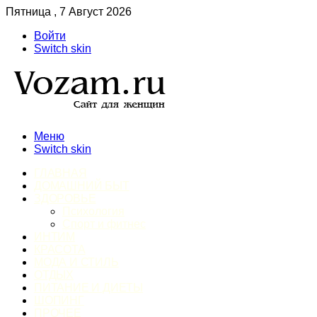
Пятница , 7 Август 2026
Войти
Switch skin
Меню
Switch skin
ГЛАВНАЯ
ДОМАШНИЙ БЫТ
ЗДОРОВЬЕ
Психология
Спорт и фитнес
ИНТИМ
КРАСОТА
МОДА И СТИЛЬ
ОТДЫХ
ПИТАНИЕ И ДИЕТЫ
ШОПИНГ
ПРОЧЕЕ