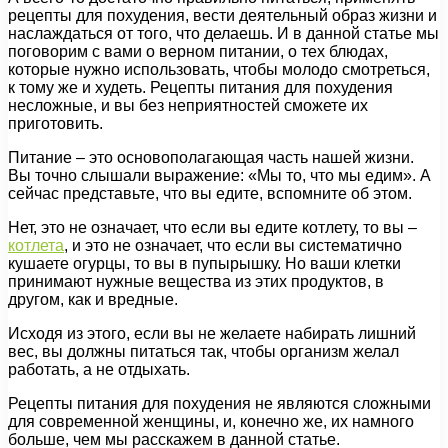
рецепты для похудения, вести деятельный образ жизни и
наслаждаться от того, что делаешь. И в данной статье мы
поговорим с вами о верном питании, о тех блюдах,
которые нужно использовать, чтобы молодо смотреться,
к тому же и худеть. Рецепты питания для похудения
несложные, и вы без неприятностей сможете их
приготовить.
Питание – это основополагающая часть нашей жизни.
Вы точно слышали выражение: «Мы то, что мы едим». А
сейчас представьте, что вы едите, вспомните об этом.
Нет, это не означает, что если вы едите котлету, то вы –
котлета
, и это не означает, что если вы систематично
кушаете огурцы, то вы в пупырышку. Но ваши клетки
принимают нужные вещества из этих продуктов, в
другом, как и вредные.
Исходя из этого, если вы не желаете набирать лишний
вес, вы должны питаться так, чтобы организм желал
работать, а не отдыхать.
Рецепты питания для похудения не являются сложными
для современной женщины, и, конечно же, их намного
больше, чем мы расскажем в данной статье.