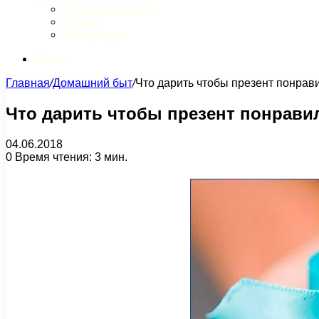
Обзор интернета
Музыка
Литература
Искать
Главная
/
Домашний быт
/
Что дарить чтобы презент понрав
Что дарить чтобы презент понрави
04.06.2018
0
Время чтения: 3 мин.