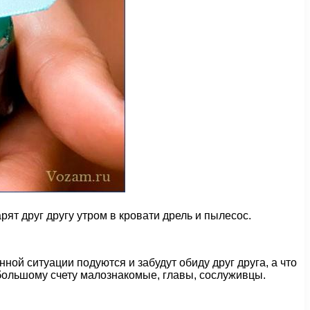
ят друг другу утром в кровати дрель и пылесос.
ной ситуации подуются и забудут обиду друг друга, а что
о большому счету малознакомые, главы, сослуживцы.