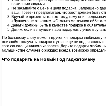
пожилыми людьми.
Не забывайте о цене и цели подарка. Запрещено дари
ваш. Презент предполагает, что жест должен быть от
Вручайте презенты только тому, кому они предназна
«Лучшего не отыскал», «Столько магазинов оббегал».
Деньги должны быть в качестве подарка в обязательн
Детям, если вы купили пара подарков, лучше вручать
По большому счету момент вручения подарка любимому че
все любят получать подарки с утра, еще не поднявшись с 
того самого циничного человека. Дарите подарки любимым, 
большинстве случаев о жаждах всегда возможно определи
Что подарить на Новый Год гаджетоману