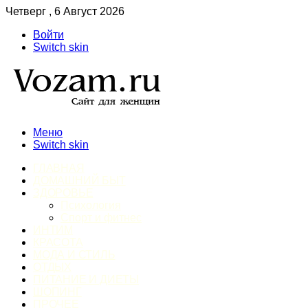
Четверг , 6 Август 2026
Войти
Switch skin
Меню
Switch skin
ГЛАВНАЯ
ДОМАШНИЙ БЫТ
ЗДОРОВЬЕ
Психология
Спорт и фитнес
ИНТИМ
КРАСОТА
МОДА И СТИЛЬ
ОТДЫХ
ПИТАНИЕ И ДИЕТЫ
ШОПИНГ
ПРОЧЕЕ