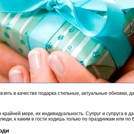
зять в качестве подарка стильные, актуальные обновки, дар
крайней мере, их индивидуальность. Супруг и супруга в дан
 люди, к каким в гости ходишь только по праздникам или п
юди