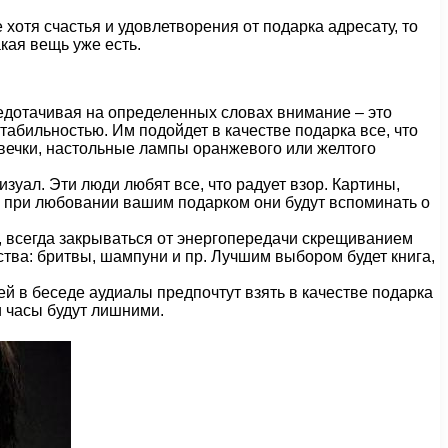
хотя счастья и удовлетворения от подарка адресату, то
кая вещь уже есть.
редотачивая на определенных словах внимание – это
табильностью. Им подойдет в качестве подарка все, что
свечки, настольные лампы оранжевого или желтого
изуал. Эти люди любят все, что радует взор. Картины,
и при любовании вашим подарком они будут вспоминать о
, всегда закрываться от энергопередачи скрещиванием
ства: бритвы, шампуни и пр. Лучшим выбором будет книга,
й в беседе аудиалы предпочтут взять в качестве подарка
и часы будут лишними.