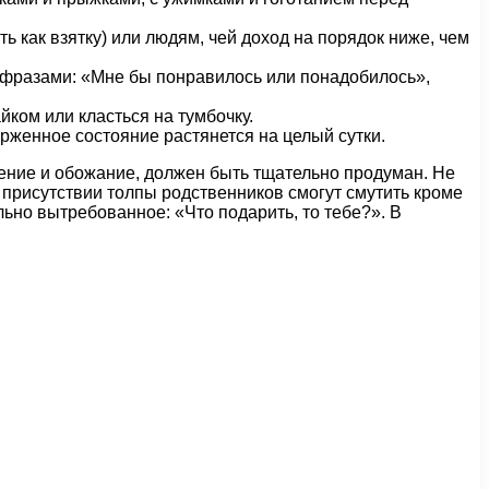
ь как взятку) или людям, чей доход на порядок ниже, чем
е фразами: «Мне бы понравилось или понадобилось»,
йком или класться на тумбочку.
орженное состояние растянется на целый сутки.
ение и обожание, должен быть тщательно продуман. Не
 присутствии толпы родственников смогут смутить кроме
льно вытребованное: «Что подарить, то тебе?». В