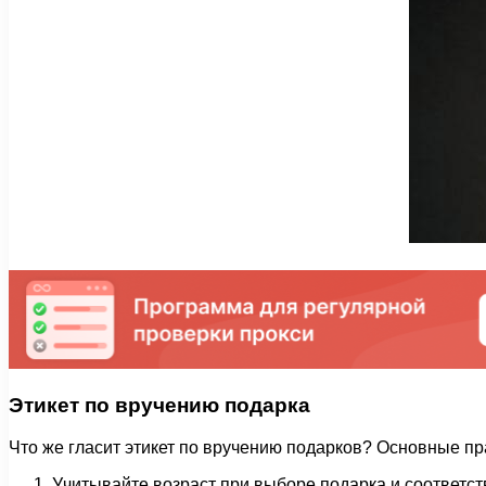
Этикет по вручению подарка
Что же гласит этикет по вручению подарков? Основные пр
Учитывайте возраст при выборе подарка и соответст