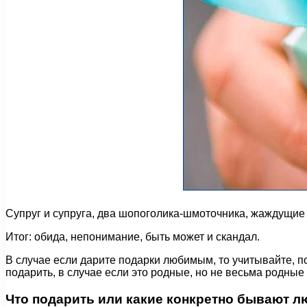
Супруг и супруга, два шопоголика-шмоточника, жаждущие в
Итог: обида, непонимание, быть может и скандал.
В случае если дарите подарки любимым, то учитывайте, по 
подарить, в случае если это родные, но не весьма родные
Что подарить или какие конкретно бывают л