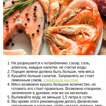
Не разрешается к потреблению: сахар, соль,
алкоголь, каждые напитки, не считая воды
Порция зелени должна быть больше, чем мяса
Кушайте больше салатов. Заправлять их стоит
лимонным соком,
оливковым маслом
.
Мясо возможно кушать большое количество, но
готовить его стоит правильно. Возможно отварное,
запеченное в духовке, или же на несколько.
Выпивайте воду, не меньше 1,5 литра в сутки.
Мы кроме этого рекомендуем делать физические
упражнения и нагрузки, чтобы оказать помощь телу