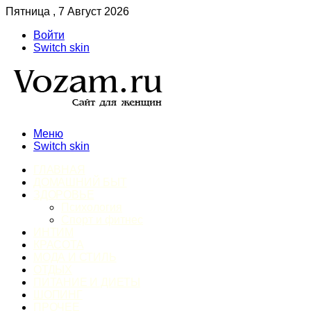
Пятница , 7 Август 2026
Войти
Switch skin
Меню
Switch skin
ГЛАВНАЯ
ДОМАШНИЙ БЫТ
ЗДОРОВЬЕ
Психология
Спорт и фитнес
ИНТИМ
КРАСОТА
МОДА И СТИЛЬ
ОТДЫХ
ПИТАНИЕ И ДИЕТЫ
ШОПИНГ
ПРОЧЕЕ