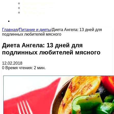
Обзор интернета
Музыка
Литература
Искать
Главная
/
Питание и диеты
/
Диета Ангела: 13 дней для
подлинных любителей мясного
Диета Ангела: 13 дней для
подлинных любителей мясного
12.02.2018
0
Время чтения: 2 мин.