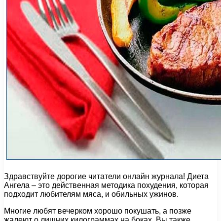
Здравствуйте дорогие читатели онлайн журнала! Диета
Ангела – это действенная методика похудения, которая
подходит любителям мяса, и обильных ужинов.
Многие любят вечерком хорошо покушать, а позже
жалеют о лишних килограммах на боках. Вы также