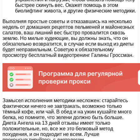
быстрее скинуть вес. Окажет помощь в этом
биолифтинг живота, и другие физические методики.
Выполняя простые советы и отказавшись на несколько
недель от домашних рецептов пельменей и майонезных
салатов, ваш лишний вес быстро провалится сквозь
землю. Но милые худеющие, вы должны знать, что он
обязательно возвратится, в случае если выход из диеты
будет неправильным. Советую к обязательному
просмотру бесплатный видеотренинг Галины Гроссман.
Замысел исполнения методики несложен: старайтесь
фактически ничего не завтракать, возможно только
тёмный кофе, или чай. В обед и на ужин кушайте много
белка, но помните, что зелени должно быть больше.
Диета Ангела на 13 дней отзывы имеет только
положительные, но, все же это белковый метод
похудения, и он подходит не всем. Лучше
проконсультируйтесь с диетологом.