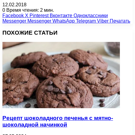
12.02.2018
0
Время чтения: 2 мин.
Facebook
X
Pinterest
Вконтакте
Одноклассники
Messenger
Messenger
WhatsApp
Telegram
Viber
Печатать
ПОХОЖИЕ СТАТЬИ
Рецепт шоколадного печенья с мятно-
шоколадной начинкой