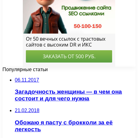
Популярные статьи
06.11.2017
Загадочность женщины — в чем она
состоит и для чего нужна
21.02.2018
Обожаю я пасту с брокколи за её
легкость