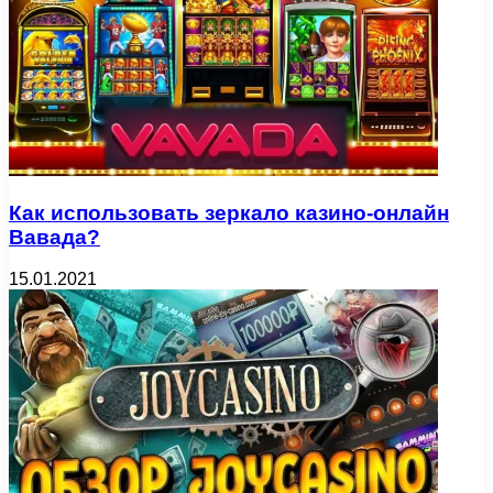
Как использовать зеркало казино-онлайн
Вавада?
15.01.2021