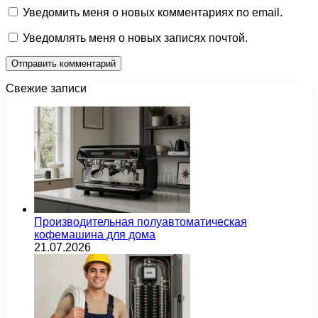
Уведомить меня о новых комментариях по email.
Уведомлять меня о новых записях почтой.
Свежие записи
Производительная полуавтоматическая
кофемашина для дома
21.07.2026