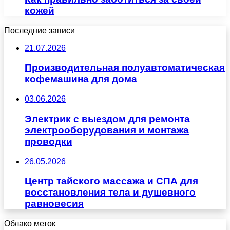
кожей
Последние записи
21.07.2026
Производительная полуавтоматическая
кофемашина для дома
03.06.2026
Электрик с выездом для ремонта
электрооборудования и монтажа
проводки
26.05.2026
Центр тайского массажа и СПА для
восстановления тела и душевного
равновесия
Облако меток