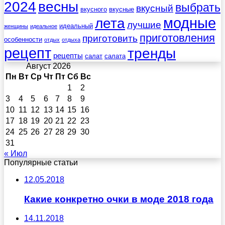
весны
2024
выбрать
вкусный
вкусного
вкусные
лета
модные
лучшие
идеальный
женщины
идеальное
приготовления
приготовить
особенности
отдых
отдыха
рецепт
тренды
рецепты
салат
салата
Август 2026
Пн
Вт
Ср
Чт
Пт
Сб
Вс
1
2
3
4
5
6
7
8
9
10
11
12
13
14
15
16
17
18
19
20
21
22
23
24
25
26
27
28
29
30
31
« Июл
Популярные статьи
12.05.2018
Какие конкретно очки в моде 2018 года
14.11.2018