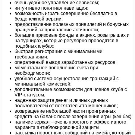
очень удобное управление сервисом;
интуитивно понятная навигация;
возможность играть совершенно бесплатно в
безденежной версии;
предоставление полезных привилегий и бонусных
вращений за проявление активности;
большие призовые фонды в акциях, розыгрышах и
на турнирах, которые регулярно проводятся в
подобных клубах;
быстрая регистрация с минимальными
требованиями;
оперативный вывод заработанных ресурсов;
моментальное пополнение счета при
необходимости;
удобная система осуществления транзакций с
минимальной комиссией;
дополнительные возможности для членов клуба с
VIP-статусом;
надежная защита денег и личных данных
пользователей от посягательств мошенников;
возвращение небольшой части проигранных
средств на баланс после завершения игры (кэшбэк);
наличие зеркал – очень простого и эффективного
варианта антиблокировочной защиты;
рассылка новостных сообщений на емейл, который