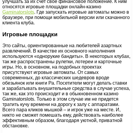
улучшать за их счет свое финансовое положение. К ним
относятся игровые площадки онлайн-казино
Gaminatorslots
. Где запускать игровые автоматы можно в
браузере, при помощи мобильной версии или скачанного
клиента клуба.
Игровые площадки
Это сайты, ориентированные на любителей азартных
развлечений. В качестве их основного наполнения
используются «однорукие бандиты». В некоторых клубах,
так же распространены рулетки, лотереи и карточные
игры. Но, в основном, на подобных проектах
присутствуют игровые автоматы. От самых
современных, до классических шедевров вроде
обезьянок или книги Ра. Посетители могут делать ставки
и зарабатывать внушительные средства в случае успеха,
так же, как это происходит и в обыкновенном казино
Gaminatorslots. Только в этом случае им не придется
тратить кучу времени на дорогу к залу с аппаратами.
Всего пара кликов мышкой – и игрок уже на месте. И,
никто не сможет помешать ему, действовать наиболее
эффективным образом, благодаря уютной, приватной
обстановке.