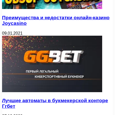
Преимущества и недостатки онлайн-казино
Joycasino
09.01.2021
Лучшие автоматы в букмекерской конторе
Ггбет