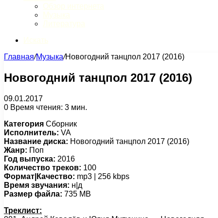
Обзор интернета
Музыка
Литература
Искать
Главная
/
Музыка
/
Новогодний танцпол 2017 (2016)
Новогодний танцпол 2017 (2016)
09.01.2017
0
Время чтения: 3 мин.
Категория
Сборник
Исполнитель:
VA
Название диска:
Новогодний танцпол 2017 (2016)
Жанр:
Поп
Год выпуска:
2016
Количество треков:
100
Формат|Качество:
mp3 | 256 kbps
Время звучания:
н|д
Размер файла:
735 MB
Треклист: