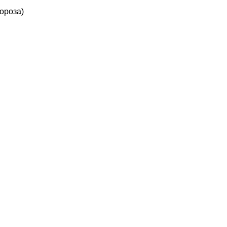
ороза)