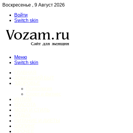
Воскресенье , 9 Август 2026
Войти
Switch skin
Меню
Switch skin
ГЛАВНАЯ
ДОМАШНИЙ БЫТ
ЗДОРОВЬЕ
Психология
Спорт и фитнес
ИНТИМ
КРАСОТА
МОДА И СТИЛЬ
ОТДЫХ
ПИТАНИЕ И ДИЕТЫ
ШОПИНГ
ПРОЧЕЕ