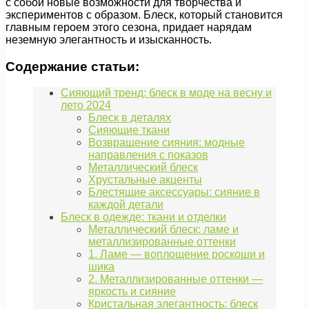
с собой новые возможности для творчества и
экспериментов с образом. Блеск, который становится
главным героем этого сезона, придает нарядам
неземную элегантность и изысканность.
Содержание статьи:
Сияющий тренд: блеск в моде на весну и
лето 2024
Блеск в деталях
Сияющие ткани
Возвращение сияния: модные
направления с показов
Металлический блеск
Хрустальные акценты
Блестящие аксессуары: сияние в
каждой детали
Блеск в одежде: ткани и отделки
Металлический блеск: ламе и
металлизированные оттенки
1. Ламе — воплощение роскоши и
шика
2. Металлизированные оттенки —
яркость и сияние
Кристальная элегантность: блеск