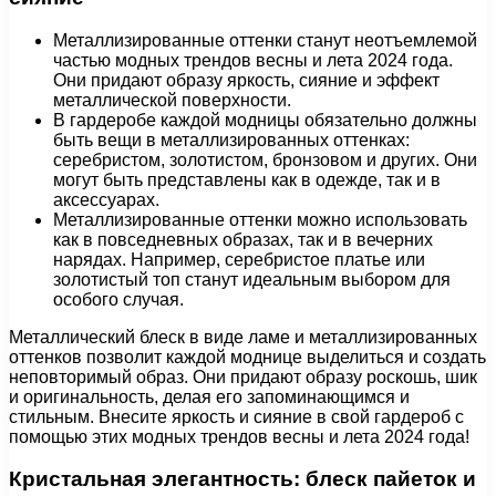
Металлизированные оттенки станут неотъемлемой
частью модных трендов весны и лета 2024 года.
Они придают образу яркость, сияние и эффект
металлической поверхности.
В гардеробе каждой модницы обязательно должны
быть вещи в металлизированных оттенках:
серебристом, золотистом, бронзовом и других. Они
могут быть представлены как в одежде, так и в
аксессуарах.
Металлизированные оттенки можно использовать
как в повседневных образах, так и в вечерних
нарядах. Например, серебристое платье или
золотистый топ станут идеальным выбором для
особого случая.
Металлический блеск в виде ламе и металлизированных
оттенков позволит каждой моднице выделиться и создать
неповторимый образ. Они придают образу роскошь, шик
и оригинальность, делая его запоминающимся и
стильным. Внесите яркость и сияние в свой гардероб с
помощью этих модных трендов весны и лета 2024 года!
Кристальная элегантность: блеск пайеток и