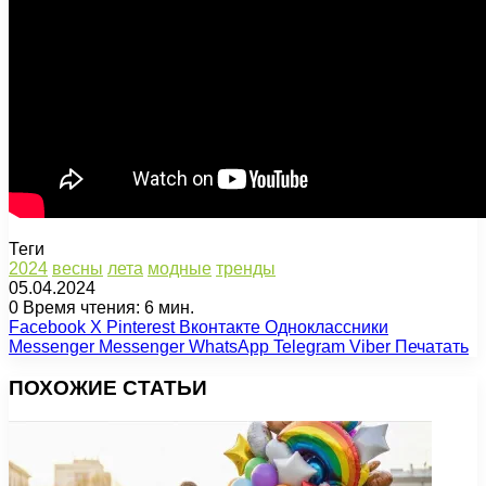
Теги
2024
весны
лета
модные
тренды
05.04.2024
0
Время чтения: 6 мин.
Facebook
X
Pinterest
Вконтакте
Одноклассники
Messenger
Messenger
WhatsApp
Telegram
Viber
Печатать
ПОХОЖИЕ СТАТЬИ