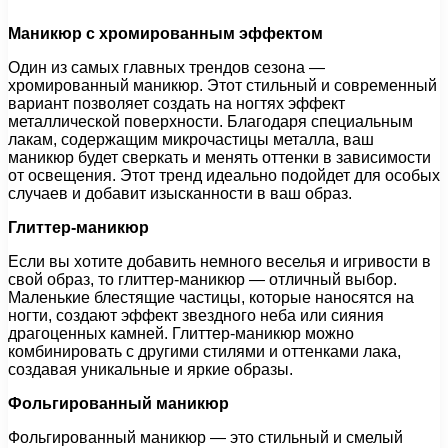
Маникюр с хромированным эффектом
Один из самых главных трендов сезона —
хромированный маникюр. Этот стильный и современный
вариант позволяет создать на ногтях эффект
металлической поверхности. Благодаря специальным
лакам, содержащим микрочастицы металла, ваш
маникюр будет сверкать и менять оттенки в зависимости
от освещения. Этот тренд идеально подойдет для особых
случаев и добавит изысканности в ваш образ.
Глиттер-маникюр
Если вы хотите добавить немного веселья и игривости в
свой образ, то глиттер-маникюр — отличный выбор.
Маленькие блестящие частицы, которые наносятся на
ногти, создают эффект звездного неба или сияния
драгоценных камней. Глиттер-маникюр можно
комбинировать с другими стилями и оттенками лака,
создавая уникальные и яркие образы.
Фольгированный маникюр
Фольгированный маникюр — это стильный и смелый