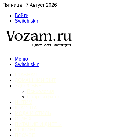
Пятница , 7 Август 2026
Войти
Switch skin
Меню
Switch skin
ГЛАВНАЯ
ДОМАШНИЙ БЫТ
ЗДОРОВЬЕ
Психология
Спорт и фитнес
ИНТИМ
КРАСОТА
МОДА И СТИЛЬ
ОТДЫХ
ПИТАНИЕ И ДИЕТЫ
ШОПИНГ
ПРОЧЕЕ