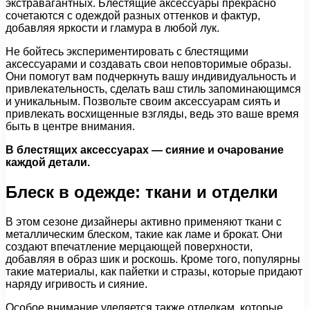
экстравагантных. Блестящие аксессуары прекрасно
сочетаются с одеждой разных оттенков и фактур,
добавляя яркости и гламура в любой лук.
Не бойтесь экспериментировать с блестящими
аксессуарами и создавать свои неповторимые образы.
Они помогут вам подчеркнуть вашу индивидуальность и
привлекательность, сделать ваш стиль запоминающимся
и уникальным. Позвольте своим аксессуарам сиять и
привлекать восхищенные взгляды, ведь это ваше время
быть в центре внимания.
В блестящих аксессуарах — сияние и очарование
каждой детали.
Блеск в одежде: ткани и отделки
В этом сезоне дизайнеры активно применяют ткани с
металлическим блеском, такие как ламе и брокат. Они
создают впечатление мерцающей поверхности,
добавляя в образ шик и роскошь. Кроме того, популярны
такие материалы, как пайетки и стразы, которые придают
наряду игривость и сияние.
Особое внимание уделяется также отделкам, которые