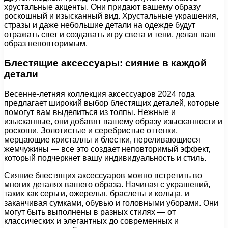
хрустальные акценты. Они придают вашему образу
роскошный и изысканный вид. Хрустальные украшения,
стразы и даже небольшие детали на одежде будут
отражать свет и создавать игру света и тени, делая ваш
образ неповторимым.
Блестящие аксессуары: сияние в каждой
детали
Весенне-летняя коллекция аксессуаров 2024 года
предлагает широкий выбор блестящих деталей, которые
помогут вам выделиться из толпы. Нежные и
изысканные, они добавят вашему образу изысканности и
роскоши. Золотистые и серебристые оттенки,
мерцающие кристаллы и блестки, переливающиеся
жемчужины — все это создает неповторимый эффект,
который подчеркнет вашу индивидуальность и стиль.
Сияние блестящих аксессуаров можно встретить во
многих деталях вашего образа. Начиная с украшений,
таких как серьги, ожерелья, браслеты и кольца, и
заканчивая сумками, обувью и головными уборами. Они
могут быть выполнены в разных стилях — от
классических и элегантных до современных и