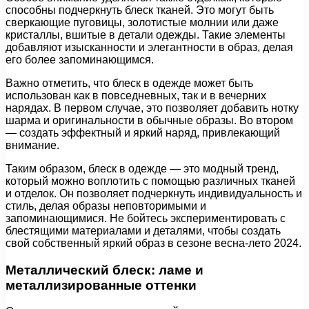
способны подчеркнуть блеск тканей. Это могут быть
сверкающие пуговицы, золотистые молнии или даже
кристаллы, вшитые в детали одежды. Такие элементы
добавляют изысканности и элегантности в образ, делая
его более запоминающимся.
Важно отметить, что блеск в одежде может быть
использован как в повседневных, так и в вечерних
нарядах. В первом случае, это позволяет добавить нотку
шарма и оригинальности в обычные образы. Во втором
— создать эффектный и яркий наряд, привлекающий
внимание.
Таким образом, блеск в одежде — это модный тренд,
который можно воплотить с помощью различных тканей
и отделок. Он позволяет подчеркнуть индивидуальность и
стиль, делая образы неповторимыми и
запоминающимися. Не бойтесь экспериментировать с
блестящими материалами и деталями, чтобы создать
свой собственный яркий образ в сезоне весна-лето 2024.
Металлический блеск: ламе и
металлизированные оттенки