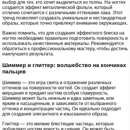
выбор для тех, кто хочет выделиться из толпы. На ногтях
создается эффект металлической фольги, который
отлично сочетается с различными оттенками лака. Этот
тренд позволяет создавать уникальные и нестандартные
образы, которые точно привлекут внимание окружающих.
Важно помнить, что для создания эффектного блеска на
ногтях необходимо правильно подготовить поверхность и
использовать качественные материалы. Рекомендуется
обратиться к профессиональному мастеру, чтобы достичь
наилучшего результата.
Шиммер и глиттер: волшебство на кончиках
пальцев
Шиммер — это игра света и отражение различных
оттенков на поверхности ногтей. Он создает эффект
мерцания и придает ногтям особую гламурность.
Шиммер может быть нежным и едва заметным, или
ярким и насыщенным, в зависимости от выбранного
оттенка и концентрации частиц. Он идеально подходит
для создания элегантного и изысканного образа.
Глиттер — это мелкие блестящие частицы, которые
добавляют ногтям яркость и сияние. Он может быть