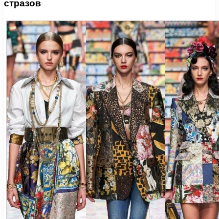
стразов