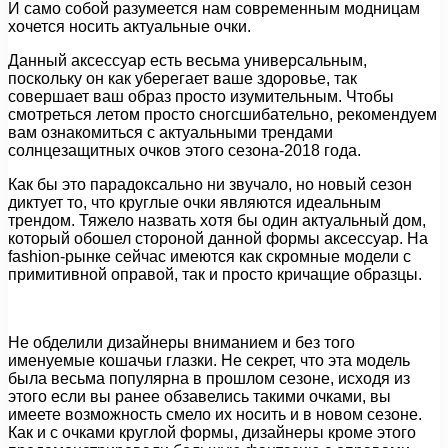
И само собой разумеется нам современным модницам
хочется носить актуальные очки.
Данный аксессуар есть весьма универсальным,
поскольку он как уберегает ваше здоровье, так
совершает ваш образ просто изумительным. Чтобы
смотреться летом просто сногсшибательно, рекомендуем
вам ознакомиться с актуальными трендами
солнцезащитных очков этого сезона-2018 года.
Как бы это парадоксально ни звучало, но новый сезон
диктует то, что круглые очки являются идеальным
трендом. Тяжело назвать хотя бы один актуальный дом,
который обошел стороной данной формы аксессуар. На
fashion-рынке сейчас имеются как скромные модели с
примитивной оправой, так и просто кричащие образцы.
Не обделили дизайнеры вниманием и без того
именуемые кошачьи глазки. Не секрет, что эта модель
была весьма популярна в прошлом сезоне, исходя из
этого если вы ранее обзавелись такими очками, вы
имеете возможность смело их носить и в новом сезоне.
Как и с очками круглой формы, дизайнеры кроме этого