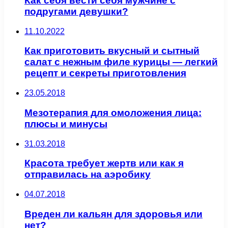
Как себя вести себя мужчине с
подругами девушки?
11.10.2022
Как приготовить вкусный и сытный
салат с нежным филе курицы — легкий
рецепт и секреты приготовления
23.05.2018
Мезотерапия для омоложения лица:
плюсы и минусы
31.03.2018
Красота требует жертв или как я
отправилась на аэробику
04.07.2018
Вреден ли кальян для здоровья или
нет?