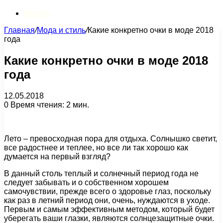
Искать
Главная
/
Мода и стиль
/
Какие конкретно очки в моде 2018
года
Какие конкретно очки в моде 2018
года
12.05.2018
0
Время чтения: 2 мин.
Лето – превосходная пора для отдыха. Солнышко светит,
все радостнее и теплее, но все ли так хорошо как
думается на первый взгляд?
В данный столь теплый и солнечный период года не
следует забывать и о собственном хорошем
самочувствии, прежде всего о здоровье глаз, поскольку
как раз в летний период они, очень, нуждаются в уходе.
Первым и самым эффективным методом, который будет
уберегать ваши глазки, являются солнцезащитные очки.