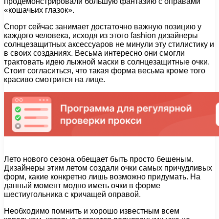
продемонстрировали большую фантазию с оправами
«кошачьих глазок».
Спорт сейчас занимает достаточно важную позицию у
каждого человека, исходя из этого fashion дизайнеры
солнцезащитных аксессуаров не минули эту стилистику и
в своих созданиях. Весьма интересно они смогли
трактовать идею лыжной маски в солнцезащитные очки.
Стоит согласиться, что такая форма весьма кроме того
красиво смотрится на лице.
Лето нового сезона обещает быть просто бешеным.
Дизайнеры этим летом создали очки самых причудливых
форм, какие конкретно лишь возможно придумать. На
данный момент модно иметь очки в форме
шестиугольника с кричащей оправой.
Необходимо помнить и хорошо известным всем