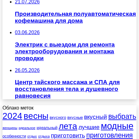
21.07.2026
Производительная полуавтоматическая
кофемашина для дома
03.06.2026
Электрик с выездом для ремонта
электрооборудования и монтажа
проводки
26.05.2026
Центр тайского массажа и СПА для
восстановления тела и душевного
равновесия
Облако меток
весны
2024
выбрать
вкусный
вкусного
вкусные
лета
модные
лучшие
идеальный
женщины
идеальное
приготовления
приготовить
особенности
отдых
отдыха