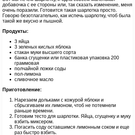
добавочка с ее стороны или, так сказать изменение, меня
очень поразили. Готовится такая шарлотка просто.
Говорю безотлагательно, как испечь шарлотку, чтоб была
такой же вкусно и пышной.
Продукты:
3 яйца
3 зеленых кислых яблока
стакан муки высшего сорта
банка сгущенки или пластиковая упаковка 200
граммовая
полчайной ложки соды
пол-лимона
сливочное масло
Приготовление:
Нарезаем дольками с кожурой яблоки и
сбрызгиваем их лимоном, чтоб не потемнели
раньше времени.
Готовим тесто для шарлотки. Яйца, сгущенку и муку
взбить миксером.
Погасить соду оставшимся лимонным соком и еще
раз быстро взбить.