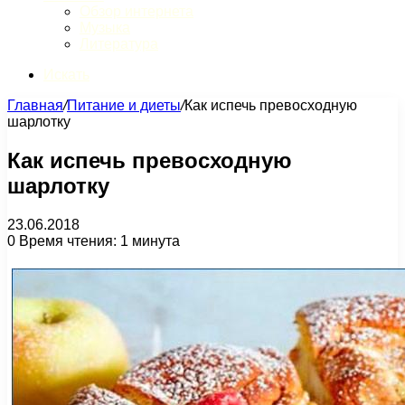
Обзор интернета
Музыка
Литература
Искать
Главная
/
Питание и диеты
/
Как испечь превосходную
шарлотку
Как испечь превосходную
шарлотку
23.06.2018
0
Время чтения: 1 минута