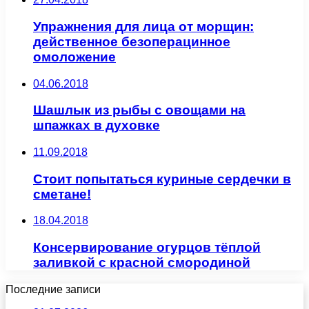
Упражнения для лица от морщин:
действенное безоперацинное
омоложение
04.06.2018
Шашлык из рыбы с овощами на
шпажках в духовке
11.09.2018
Стоит попытаться куриные сердечки в
сметане!
18.04.2018
Консервирование огурцов тёплой
заливкой с красной смородиной
Последние записи