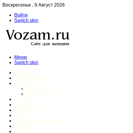
Воскресенье , 9 Август 2026
Войти
Switch skin
Меню
Switch skin
ГЛАВНАЯ
ДОМАШНИЙ БЫТ
ЗДОРОВЬЕ
Психология
Спорт и фитнес
ИНТИМ
КРАСОТА
МОДА И СТИЛЬ
ОТДЫХ
ПИТАНИЕ И ДИЕТЫ
ШОПИНГ
ПРОЧЕЕ