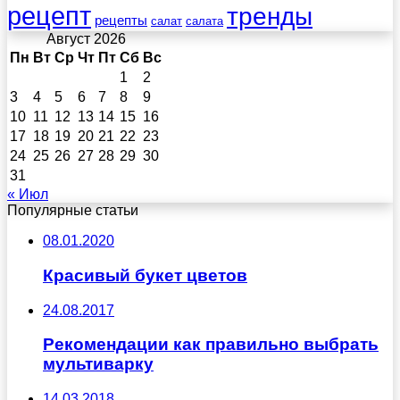
рецепт
тренды
рецепты
салат
салата
Август 2026
Пн
Вт
Ср
Чт
Пт
Сб
Вс
1
2
3
4
5
6
7
8
9
10
11
12
13
14
15
16
17
18
19
20
21
22
23
24
25
26
27
28
29
30
31
« Июл
Популярные статьи
08.01.2020
Красивый букет цветов
24.08.2017
Рекомендации как правильно выбрать
мультиварку
14.03.2018