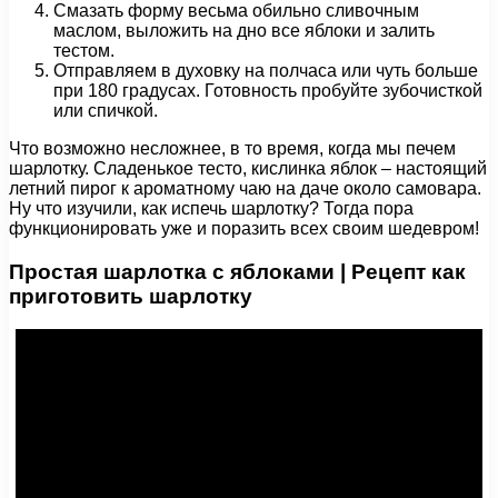
Смазать форму весьма обильно сливочным
маслом, выложить на дно все яблоки и залить
тестом.
Отправляем в духовку на полчаса или чуть больше
при 180 градусах. Готовность пробуйте зубочисткой
или спичкой.
Что возможно несложнее, в то время, когда мы печем
шарлотку. Сладенькое тесто, кислинка яблок – настоящий
летний пирог к ароматному чаю на даче около самовара.
Ну что изучили, как испечь шарлотку? Тогда пора
функционировать уже и поразить всех своим шедевром!
Простая шарлотка с яблоками | Рецепт как
приготовить шарлотку