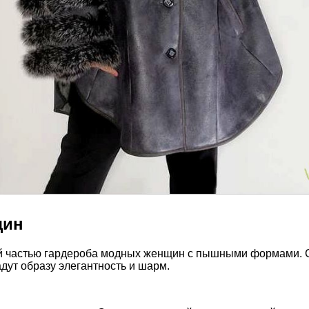
щин
й частью гардероба модных женщин с пышными формами. 
дут образу элегантность и шарм.