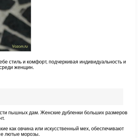
бе стиль и комфорт, подчеркивая индивидуальность и
 среди женщин.
ости пышных дам. Женские дубленки больших размеров
т.
ие как овчина или искусственный мех, обеспечивают
мые лютые морозы.