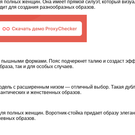
я полных женщин. Она имеет прямой силуэт, который визуа
дит для создания разнообразных образов.
 пышными формами. Пояс подчеркнет талию и создаст эффе
браза, так и для особых случаев.
, модель с расширенным низом — отличный выбор. Такая дуб
мантических и женственных образов.
ля полных женщин. Воротник-стойка придает образу элегант
невных образов.