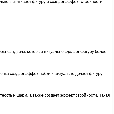
льно вытягивает фигуру и создает эффект стройности.
кт сандвича, который визуально сделает фигуру более
ленка создает эффект юбки и визуально делает фигуру
ность и шарм, а также создает эффект стройности. Такая