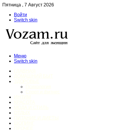
Пятница , 7 Август 2026
Войти
Switch skin
Меню
Switch skin
ГЛАВНАЯ
ДОМАШНИЙ БЫТ
ЗДОРОВЬЕ
Психология
Спорт и фитнес
ИНТИМ
КРАСОТА
МОДА И СТИЛЬ
ОТДЫХ
ПИТАНИЕ И ДИЕТЫ
ШОПИНГ
ПРОЧЕЕ