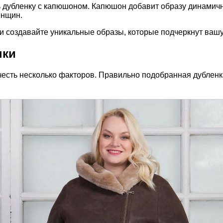
 дубленку с капюшоном. Капюшон добавит образу динамично
енщин.
 создавайте уникальные образы, которые подчеркнут вашу 
нки
есть несколько факторов. Правильно подобранная дубленк