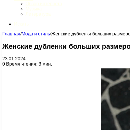
Обзор интернета
Музыка
Литература
Искать
Главная
/
Мода и стиль
/
Женские дубленки больших размеро
Женские дубленки больших размеро
23.01.2024
0
Время чтения: 3 мин.