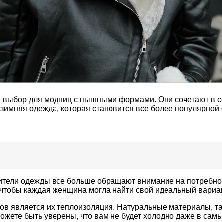
 выбор для модниц с пышными формами. Они сочетают в се
 зимняя одежда, которая становится все более популярной
дители одежды все больше обращают внимание на потребн
 чтобы каждая женщина могла найти свой идеальный вариан
в является их теплоизоляция. Натуральные материалы, так
 можете быть уверены, что вам не будет холодно даже в са