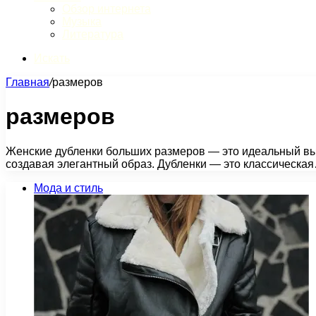
Обзор интернета
Музыка
Литература
Искать
Главная
/
размеров
размеров
Женские дубленки больших размеров — это идеальный вы
создавая элегантный образ. Дубленки — это классическа
Мода и стиль