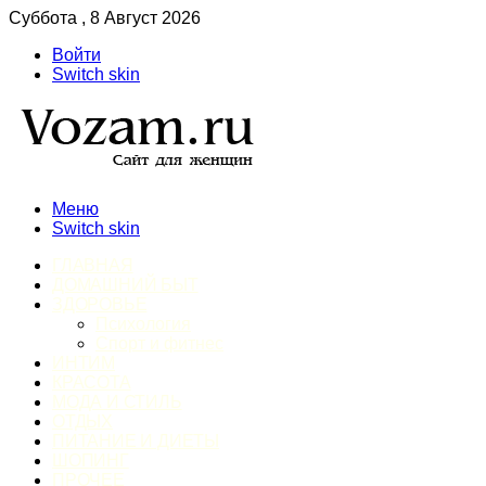
Суббота , 8 Август 2026
Войти
Switch skin
Меню
Switch skin
ГЛАВНАЯ
ДОМАШНИЙ БЫТ
ЗДОРОВЬЕ
Психология
Спорт и фитнес
ИНТИМ
КРАСОТА
МОДА И СТИЛЬ
ОТДЫХ
ПИТАНИЕ И ДИЕТЫ
ШОПИНГ
ПРОЧЕЕ