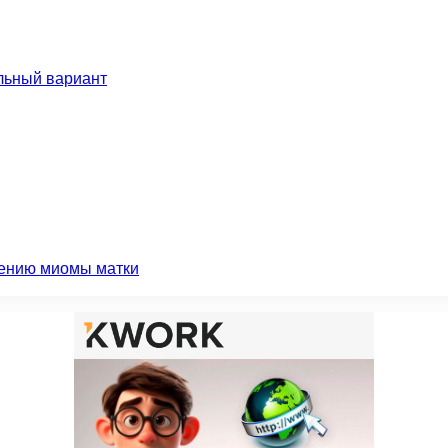
льный вариант
чению миомы матки