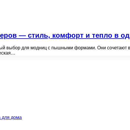
еров — стиль, комфорт и тепло в о
й выбор для модниц с пышными формами. Они сочетают в 
ческая…
 для дома