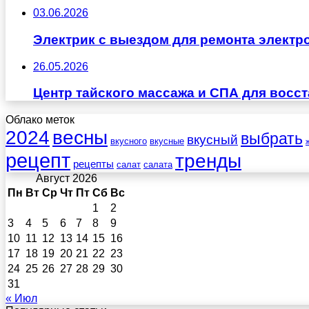
03.06.2026
Электрик с выездом для ремонта электр
26.05.2026
Центр тайского массажа и СПА для восс
Облако меток
весны
2024
выбрать
вкусный
вкусного
вкусные
рецепт
тренды
рецепты
салат
салата
Август 2026
Пн
Вт
Ср
Чт
Пт
Сб
Вс
1
2
3
4
5
6
7
8
9
10
11
12
13
14
15
16
17
18
19
20
21
22
23
24
25
26
27
28
29
30
31
« Июл