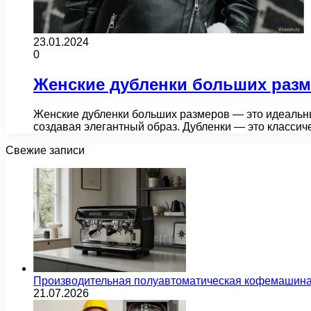
23.01.2024
0
Женские дубленки больших разм
Женские дубленки больших размеров — это идеальны
создавая элегантный образ. Дубленки — это класси
Свежие записи
Производительная полуавтоматическая кофемашина
21.07.2026