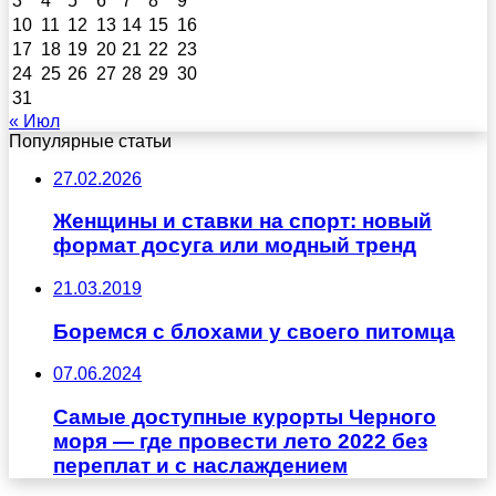
3
4
5
6
7
8
9
10
11
12
13
14
15
16
17
18
19
20
21
22
23
24
25
26
27
28
29
30
31
« Июл
Популярные статьи
27.02.2026
Женщины и ставки на спорт: новый
формат досуга или модный тренд
21.03.2019
Боремся с блохами у своего питомца
07.06.2024
Самые доступные курорты Черного
моря — где провести лето 2022 без
переплат и с наслаждением