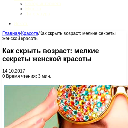
Обзор интернета
Музыка
Литература
Искать
Главная
/
Красота
/
Как скрыть возраст: мелкие секреты
женской красоты
Как скрыть возраст: мелкие
секреты женской красоты
14.10.2017
0
Время чтения: 3 мин.