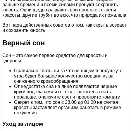
раньше времени и всеми силами пробуют сохранить
юность. Одни щедро раздают свои простые секреты
красоты, другие трубят во всю, что природа их пожалела.
Вот пара действенных советов о том, как скрыть возраст
и сохранить юность
Верный сон
Сон – это самое первое средство для красоты и
здоровья.
Правильно спать, ни за что не лицом в подушку: с
утра будет большое количество морщин из-за
сниженного кровообращения.
От недостатка сна на лице появляются чёрные
круги под глазами и оттеки – ложитесь спать
пораньше, отключите свет и проветрите комнату.
Секрет в том, что сон с 23.00 до 01.00 не считая
красоты заставляет организм работать в режиме
похудения.
Уход за лицом