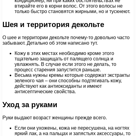
кондиционер, ни при каких обстоятельствах не
втирайте его в корни волос. От этого волосы не
только быстро становятся жирными, но и тускнеют.
Шея и территория декольте
О шее и территории декольте почему-то довольно часто
забывают. Детально об этом написано тут.
Кожу в этих местах необходимо кроме этого
тщательно защищать от палящего солнца и
увлажнять. В случае если этого не делать, то
процесс старения запустится раньше.
Весьма нужны кремы которые содержат экстракты
зеленого чая – они способны подтягивать кожу,
действуют как антиоксиданты и имеют
антисептические свойства.
Уход за руками
Руки выдают возраст женщины прежде всего.
Если они ухожены, кожа не пересушена, на ногтях
яркий лак, а на пальцах и запястьях аксессуары, то