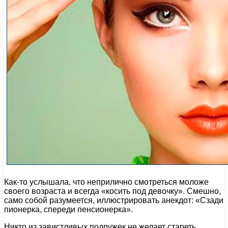
Как-то услышала, что неприлично смотреться моложе
своего возраста и всегда «косить под девочку». Смешно,
само собой разумеется, иллюстрировать анекдот: «Сзади
пионерка, спереди пенсионерка».
Никто из завистливых подружек не желает стареть