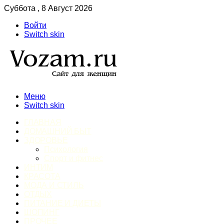
Суббота , 8 Август 2026
Войти
Switch skin
Меню
Switch skin
ГЛАВНАЯ
ДОМАШНИЙ БЫТ
ЗДОРОВЬЕ
Психология
Спорт и фитнес
ИНТИМ
КРАСОТА
МОДА И СТИЛЬ
ОТДЫХ
ПИТАНИЕ И ДИЕТЫ
ШОПИНГ
ПРОЧЕЕ