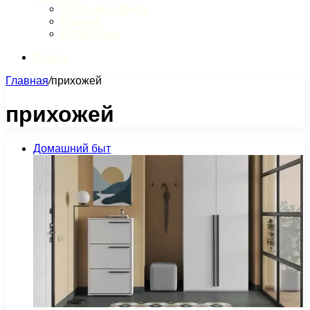
Обзор интернета
Музыка
Литература
Искать
Главная
/
прихожей
прихожей
Домашний быт