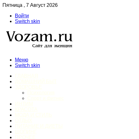
Пятница , 7 Август 2026
Войти
Switch skin
Меню
Switch skin
ГЛАВНАЯ
ДОМАШНИЙ БЫТ
ЗДОРОВЬЕ
Психология
Спорт и фитнес
ИНТИМ
КРАСОТА
МОДА И СТИЛЬ
ОТДЫХ
ПИТАНИЕ И ДИЕТЫ
ШОПИНГ
ПРОЧЕЕ