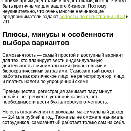
своими преимуществами и недостатками, которые могут
быть критичными для вашего бизнеса. Поэтому
неудивительно, что очень многие начинающие
предприниматели задают
вопросы по регистрации ООО
и
ИП.
Плюсы, минусы и особенности
выбора вариантов
Самозанятость — самый простой и доступный вариант
для тех, кто планирует вести индивидуальную
деятельность с минимальными финансовыми и
бюрократическими затратами. Самозанятый может
работать как физическое лицо, не регистрируя юр. лицо,
и платить налоги по упрощенной схеме.
Преимущества: регистрация занимает пару минут
онлайн, не требуется уставной капитал, нет
необходимости вести бухгалтерскую отчетность.
Но есть ограничения по доходам: максимальный доход
— 2,4 млн рублей в год. Также вы не сможете нанимать
сотрудников, самозанятый работает только сам на себя.