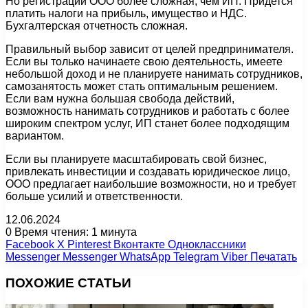
Но регистрации ООО более сложная, чем ИП. Придется
платить налоги на прибыль, имущество и НДС.
Бухгалтерская отчетность сложная.
Правильный выбор зависит от целей предпринимателя.
Если вы только начинаете свою деятельность, имеете
небольшой доход и не планируете нанимать сотрудников,
самозанятость может стать оптимальным решением.
Если вам нужна большая свобода действий,
возможность нанимать сотрудников и работать с более
широким спектром услуг, ИП станет более подходящим
вариантом.
Если вы планируете масштабировать свой бизнес,
привлекать инвестиции и создавать юридическое лицо,
ООО предлагает наибольшие возможности, но и требует
больше усилий и ответственности.
12.06.2024
0
Время чтения: 1 минута
Facebook
X
Pinterest
Вконтакте
Одноклассники
Messenger
Messenger
WhatsApp
Telegram
Viber
Печатать
ПОХОЖИЕ СТАТЬИ