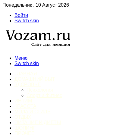
Понедельник , 10 Август 2026
Войти
Switch skin
Меню
Switch skin
ГЛАВНАЯ
ДОМАШНИЙ БЫТ
ЗДОРОВЬЕ
Психология
Спорт и фитнес
ИНТИМ
КРАСОТА
МОДА И СТИЛЬ
ОТДЫХ
ПИТАНИЕ И ДИЕТЫ
ШОПИНГ
ПРОЧЕЕ