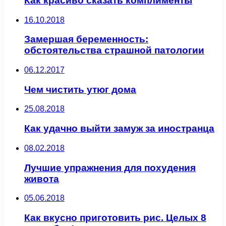
Как красиво сказать комплименты
16.10.2018
Замершая беременность:
обстоятельства страшной патологии
06.12.2017
Чем чистить утюг дома
25.08.2018
Как удачно выйти замуж за иностранца
08.02.2018
Лучшие упражнения для похудения
живота
05.06.2018
Как вкусно приготовить рис. Целых 8