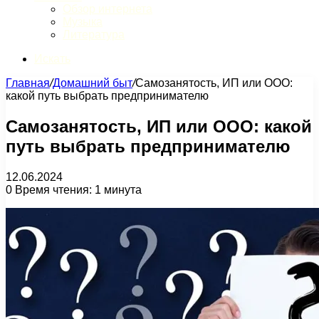
Обзор интернета
Музыка
Литература
Искать
Главная
/
Домашний быт
/
Самозанятость, ИП или ООО:
какой путь выбрать предпринимателю
Самозанятость, ИП или ООО: какой
путь выбрать предпринимателю
12.06.2024
0
Время чтения: 1 минута