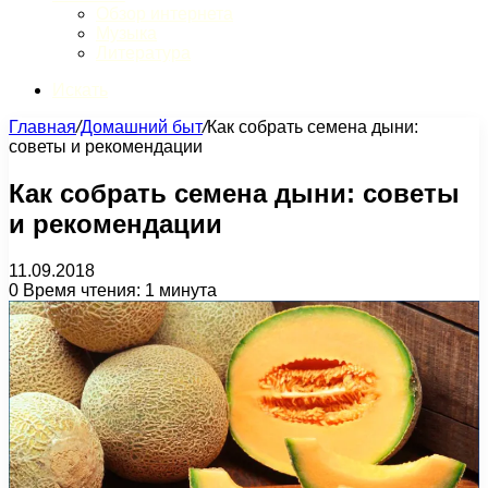
Обзор интернета
Музыка
Литература
Искать
Главная
/
Домашний быт
/
Как собрать семена дыни:
советы и рекомендации
Как собрать семена дыни: советы
и рекомендации
11.09.2018
0
Время чтения: 1 минута