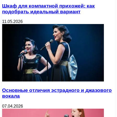
Шкаф для компактной прихожей: как
подобрать идеальный вариант
11.05.2026
Основные отличия эстрадного и джазового
вокала
07.04.2026