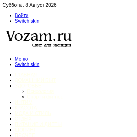
Суббота , 8 Август 2026
Войти
Switch skin
Меню
Switch skin
ГЛАВНАЯ
ДОМАШНИЙ БЫТ
ЗДОРОВЬЕ
Психология
Спорт и фитнес
ИНТИМ
КРАСОТА
МОДА И СТИЛЬ
ОТДЫХ
ПИТАНИЕ И ДИЕТЫ
ШОПИНГ
ПРОЧЕЕ