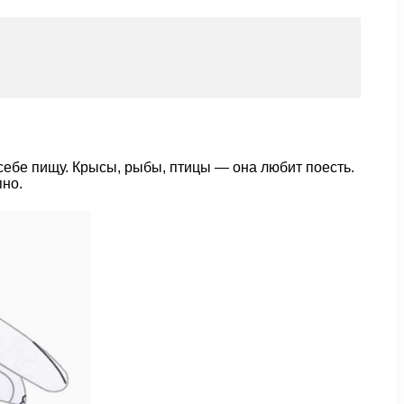
ь себе пищу. Крысы, рыбы, птицы — она любит поесть.
пно.