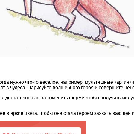
гда нужно что-то веселое, например, мультяшные картинки.
рят в чудеса. Нарисуйте волшебного героя и совершите неб
в, достаточно слегка изменить форму, чтобы получить милу
ее в яркие цвета, чтобы она стала героем захватывающей 