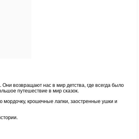
 Они возвращают нас в мир детства, где всегда было
ольшое путешествие в мир сказок.
ю мордочку, крошечные лапки, заостренные ушки и
истории.