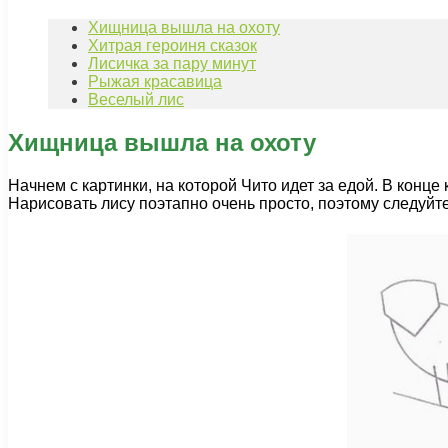
Хищница вышла на охоту
Хитрая героиня сказок
Лисичка за пару минут
Рыжая красавица
Веселый лис
Хищница вышла на охоту
Начнем с картинки, на которой Чито идет за едой. В конц
Нарисовать лису поэтапно очень просто, поэтому следуйт