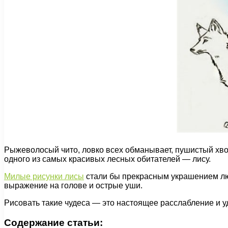
Рыжеволосый чито, ловко всех обманывает, пушистый хвост
одного из самых красивых лесных обитателей — лису.
Милые рисунки лисы
стали бы прекрасным украшением любо
выражение на голове и острые уши.
Рисовать такие чудеса — это настоящее расслабление и у
Содержание статьи: