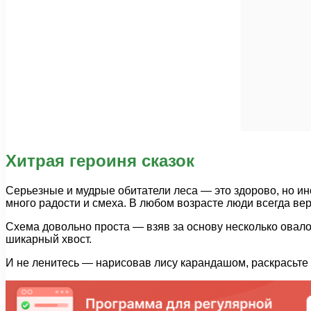
Хитрая героиня сказок
Серьезные и мудрые обитатели леса — это здорово, но ино
много радости и смеха. В любом возрасте люди всегда ве
Схема довольно проста — взяв за основу несколько овало
шикарный хвост.
И не ленитесь — нарисовав лису карандашом, раскрасьте 