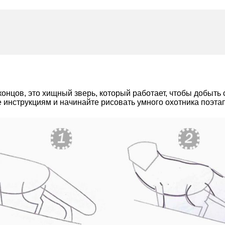
е концов, это хищный зверь, который работает, чтобы добыт
е инструкциям и начинайте рисовать умного охотника поэта