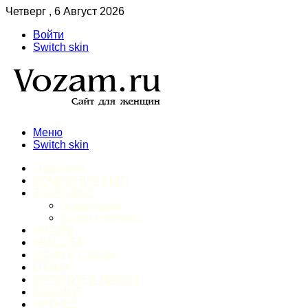
Четверг , 6 Август 2026
Войти
Switch skin
Меню
Switch skin
ГЛАВНАЯ
ДОМАШНИЙ БЫТ
ЗДОРОВЬЕ
Психология
Спорт и фитнес
ИНТИМ
КРАСОТА
МОДА И СТИЛЬ
ОТДЫХ
ПИТАНИЕ И ДИЕТЫ
ШОПИНГ
ПРОЧЕЕ