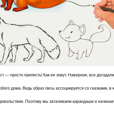
 — просто прелесть! Как ее зовут. Наверное, все догадалис
го дома. Ведь образ лисы ассоциируется со сказками, в ко
довольствие. Поэтому мы затачиваем карандаши и начинаем