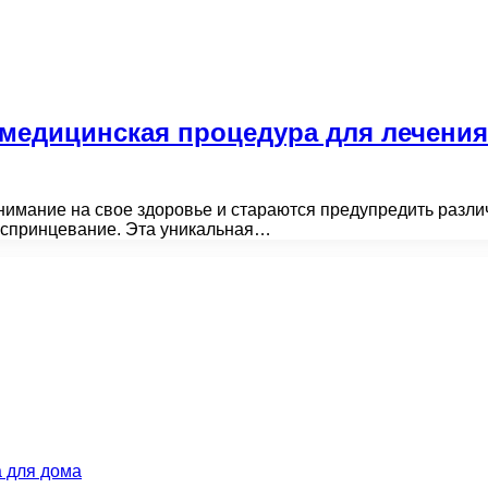
медицинская процедура для лечения
имание на свое здоровье и стараются предупредить разли
 спринцевание. Эта уникальная…
 для дома