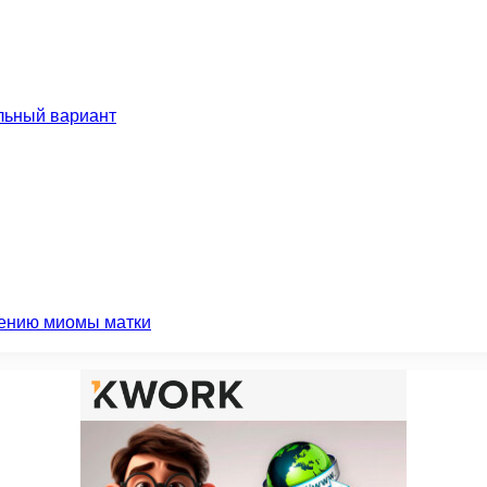
льный вариант
чению миомы матки