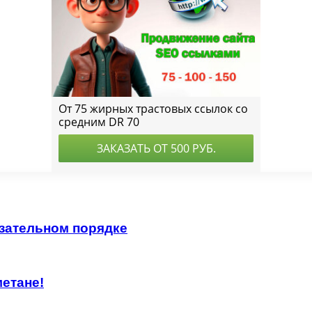
зательном порядке
етане!