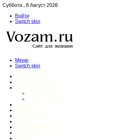
Суббота , 8 Август 2026
Войти
Switch skin
Меню
Switch skin
ГЛАВНАЯ
ДОМАШНИЙ БЫТ
ЗДОРОВЬЕ
Психология
Спорт и фитнес
ИНТИМ
КРАСОТА
МОДА И СТИЛЬ
ОТДЫХ
ПИТАНИЕ И ДИЕТЫ
ШОПИНГ
ПРОЧЕЕ