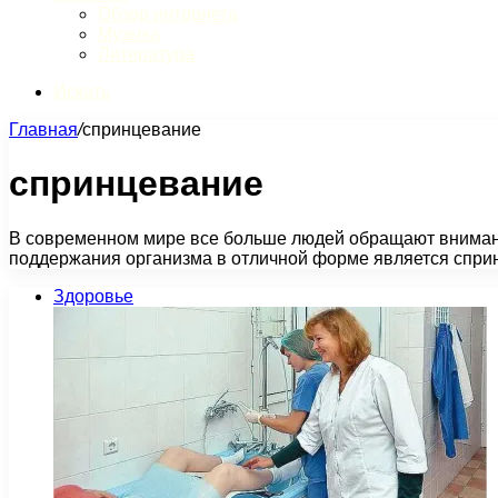
Обзор интернета
Музыка
Литература
Искать
Главная
/
спринцевание
спринцевание
В современном мире все больше людей обращают внимани
поддержания организма в отличной форме является спри
Здоровье