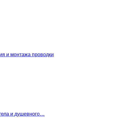
ия и монтажа проводки
 тела и душевного…