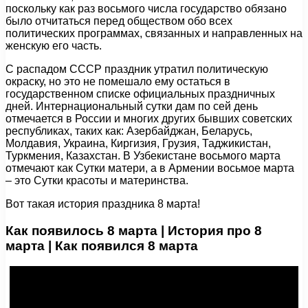
поскольку как раз восьмого числа государство обязано
было отчитаться перед обществом обо всех
политических программах, связанных и направленных на
женскую его часть.
С распадом СССР праздник утратил политическую
окраску, но это не помешало ему остаться в
государственном списке официальных праздничных
дней. Интернациональный сутки дам по сей день
отмечается в России и многих других бывших советских
республиках, таких как: Азербайджан, Беларусь,
Молдавия, Украина, Киргизия, Грузия, Таджикистан,
Туркмения, Казахстан. В Узбекистане восьмого марта
отмечают как Сутки матери, а в Армении восьмое марта
– это Сутки красоты и материнства.
Вот такая история праздника 8 марта!
Как появилось 8 марта | История про 8
марта | Как появился 8 марта