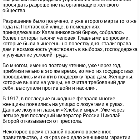
прося дать разрешение на организацию женского
общества.
Разрешение было получено, и уже второго марта того же
года на Полтавской улице, в помещениях
принадлежащих Калашниковской бирже, собралось
более полторы тысячи человек. Главными вопросами,
которые были вынесены на повестку дня, стали: права
дам и возможность участвовать в выборах, господдержка
и улучшение условий труда.
Во многом, именно поэтому чтению, уже через год,
приблизительно в это же время, во многих государствах
проводились митинги в поддержку прав дам. Женщины,
которые вышли на улицы, не считая требований для
себя, выступали против войн и насилия.
В 1917, в последние выходные февраля многие
женщины появились на улицах с лозунгами в руках.
Данные лозунги гласили «Хлеба и мира». Уже через
четыре дня последний император России Николай
Второй отказывается от престола.
Некоторое время страной правило временное
правительство, и как раз оно дало женщинам гарантии