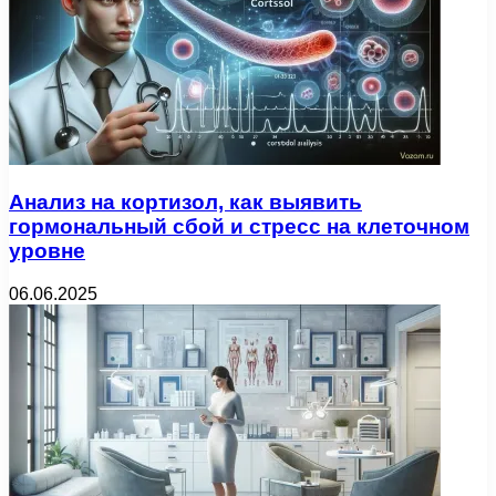
Анализ на кортизол, как выявить
гормональный сбой и стресс на клеточном
уровне
06.06.2025