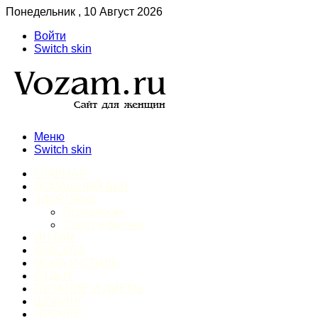
Понедельник , 10 Август 2026
Войти
Switch skin
Меню
Switch skin
ГЛАВНАЯ
ДОМАШНИЙ БЫТ
ЗДОРОВЬЕ
Психология
Спорт и фитнес
ИНТИМ
КРАСОТА
МОДА И СТИЛЬ
ОТДЫХ
ПИТАНИЕ И ДИЕТЫ
ШОПИНГ
ПРОЧЕЕ