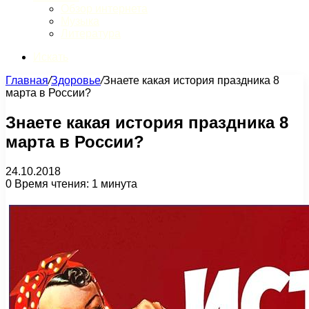
Обзор интернета
Музыка
Литература
Искать
Главная
/
Здоровье
/
Знаете какая история праздника 8
марта в России?
Знаете какая история праздника 8
марта в России?
24.10.2018
0
Время чтения: 1 минута