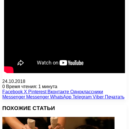
24.10.2018
0
Время чтения: 1 минута
Facebook
X
Pinterest
Вконтакте
Одноклассники
Messenger
Messenger
WhatsApp
Telegram
Viber
Печатать
ПОХОЖИЕ СТАТЬИ