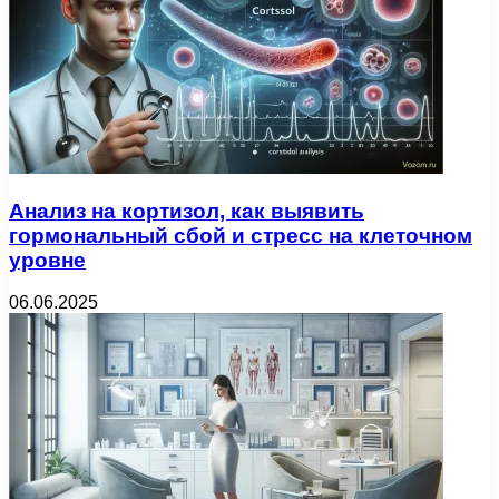
Анализ на кортизол, как выявить
гормональный сбой и стресс на клеточном
уровне
06.06.2025