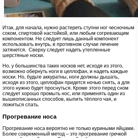
Итак, для начала, нужно растереть ступни ног чесночным
соком, спиртовой настойкой, или любым согревающим
компонентом. Не следует лишь данный компонент
использовать внутрь, в противном случае лечение
затянется. Сверху следует надеть утепленные
шерстяные носки.
Но, у большинства таких носков нет, исходя из этого,
возможно обернуть ноги в целлофан, и надеть каждые
носки. Но, будьте аккуратны, ноги должны дышать,
исходя из этого, целлофан придется ночью снять, а для
этого нужно будет проснуться. Кроме этого перед сном
следует хорошо промыть нос, или применять один из
вышеописанных способов, выпить тёплого чая, и
ложиться спать.
Прогревание носа
Прогревание носа вероятно не только куриными яйцами.
Более современный метод – это прогревание гречкой