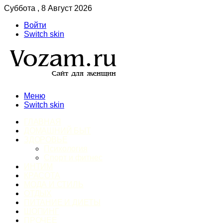
Суббота , 8 Август 2026
Войти
Switch skin
Меню
Switch skin
ГЛАВНАЯ
ДОМАШНИЙ БЫТ
ЗДОРОВЬЕ
Психология
Спорт и фитнес
ИНТИМ
КРАСОТА
МОДА И СТИЛЬ
ОТДЫХ
ПИТАНИЕ И ДИЕТЫ
ШОПИНГ
ПРОЧЕЕ