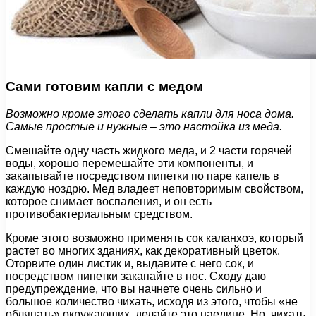
Сами готовим капли с медом
Возможно кроме этого сделать капли для носа дома.
Самые простые и нужные – это настойка из меда.
Смешайте одну часть жидкого меда, и 2 части горячей
воды, хорошо перемешайте эти компоненты, и
закапывайте посредством пипетки по паре капель в
каждую ноздрю. Мед владеет неповторимым свойством,
которое снимает воспаления, и он есть
противобактериальным средством.
Кроме этого возможно применять сок каланхоэ, который
растет во многих зданиях, как декоративный цветок.
Оторвите один листик и, выдавите с него сок, и
посредством пипетки закапайте в нос. Сходу даю
предупреждение, что вы начнете очень сильно и
большое количество чихать, исходя из этого, чтобы «не
обляпать» окружающих, делайте это наедине. Но, чихать