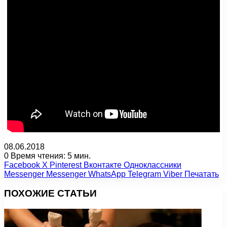
08.06.2018
0
Время чтения: 5 мин.
Facebook
X
Pinterest
Вконтакте
Одноклассники
Messenger
Messenger
WhatsApp
Telegram
Viber
Печатать
ПОХОЖИЕ СТАТЬИ