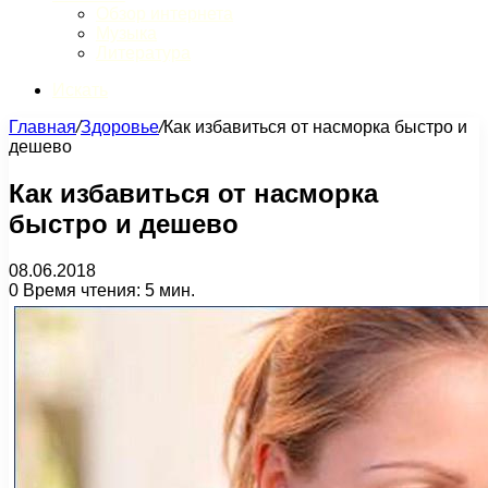
Обзор интернета
Музыка
Литература
Искать
Главная
/
Здоровье
/
Как избавиться от насморка быстро и
дешево
Как избавиться от насморка
быстро и дешево
08.06.2018
0
Время чтения: 5 мин.