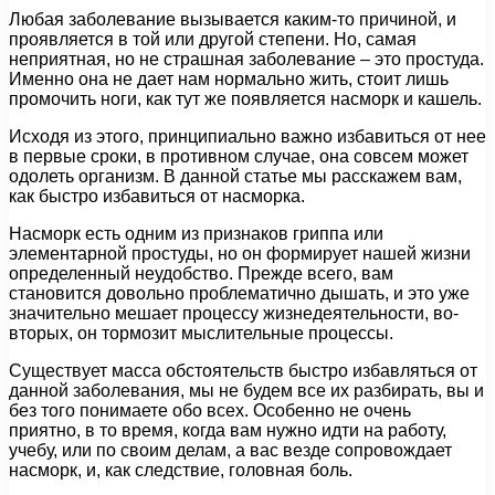
Любая заболевание вызывается каким-то причиной, и
проявляется в той или другой степени. Но, самая
неприятная, но не страшная заболевание – это простуда.
Именно она не дает нам нормально жить, стоит лишь
промочить ноги, как тут же появляется насморк и кашель.
Исходя из этого, принципиально важно избавиться от нее
в первые сроки, в противном случае, она совсем может
одолеть организм. В данной статье мы расскажем вам,
как быстро избавиться от насморка.
Насморк есть одним из признаков гриппа или
элементарной простуды, но он формирует нашей жизни
определенный неудобство. Прежде всего, вам
становится довольно проблематично дышать, и это уже
значительно мешает процессу жизнедеятельности, во-
вторых, он тормозит мыслительные процессы.
Существует масса обстоятельств быстро избавляться от
данной заболевания, мы не будем все их разбирать, вы и
без того понимаете обо всех. Особенно не очень
приятно, в то время, когда вам нужно идти на работу,
учебу, или по своим делам, а вас везде сопровождает
насморк, и, как следствие, головная боль.