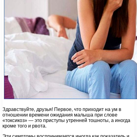
Здравствуйте, друзья! Первое, что приходит на ум в
отношении времени ожидания малыша при слове
«токсикоз» — это приступы утренней тошноты, а иногда
кроме того и рвота.
Эти симптомы воспринимается иногда как показатель и