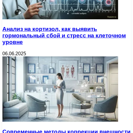
Анализ на кортизол, как выявить
гормональный сбой и стресс на клеточном
уровне
06.06.2025
Современные методы коррекции внешности