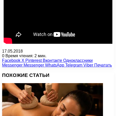
17.05.2018
0
Время чтения: 2 мин.
Facebook
X
Pinterest
Вконтакте
Одноклассники
Messenger
Messenger
WhatsApp
Telegram
Viber
Печатать
ПОХОЖИЕ СТАТЬИ