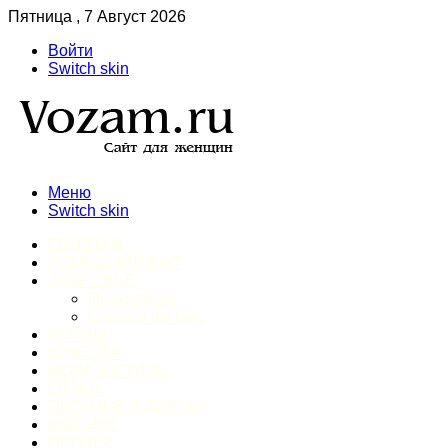
Пятница , 7 Август 2026
Войти
Switch skin
Меню
Switch skin
ГЛАВНАЯ
ДОМАШНИЙ БЫТ
ЗДОРОВЬЕ
Психология
Спорт и фитнес
ИНТИМ
КРАСОТА
МОДА И СТИЛЬ
ОТДЫХ
ПИТАНИЕ И ДИЕТЫ
ШОПИНГ
ПРОЧЕЕ