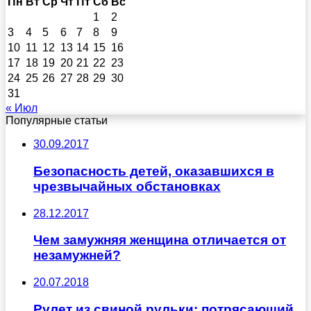
Пн
Вт
Ср
Чт
Пт
Сб
Вс
1
2
3
4
5
6
7
8
9
10
11
12
13
14
15
16
17
18
19
20
21
22
23
24
25
26
27
28
29
30
31
« Июл
Популярные статьи
30.09.2017
Безопасность детей, оказавшихся в
чрезвычайных обстановках
28.12.2017
Чем замужняя женщина отличается от
незамужней?
20.07.2018
Рулет из свиной рульки: потрясающий