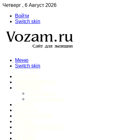
Четверг , 6 Август 2026
Войти
Switch skin
Меню
Switch skin
ГЛАВНАЯ
ДОМАШНИЙ БЫТ
ЗДОРОВЬЕ
Психология
Спорт и фитнес
ИНТИМ
КРАСОТА
МОДА И СТИЛЬ
ОТДЫХ
ПИТАНИЕ И ДИЕТЫ
ШОПИНГ
ПРОЧЕЕ