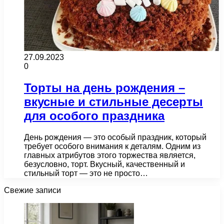
27.09.2023
0
Торты на день рождения –
вкусные и стильные десерты
для особого праздника
День рождения — это особый праздник, который
требует особого внимания к деталям. Одним из
главных атрибутов этого торжества является,
безусловно, торт. Вкусный, качественный и
стильный торт — это не просто…
Свежие записи