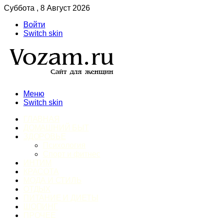
Суббота , 8 Август 2026
Войти
Switch skin
Меню
Switch skin
ГЛАВНАЯ
ДОМАШНИЙ БЫТ
ЗДОРОВЬЕ
Психология
Спорт и фитнес
ИНТИМ
КРАСОТА
МОДА И СТИЛЬ
ОТДЫХ
ПИТАНИЕ И ДИЕТЫ
ШОПИНГ
ПРОЧЕЕ