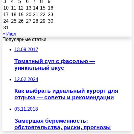
3
4
5
6
7
8
9
10
11
12
13
14
15
16
17
18
19
20
21
22
23
24
25
26
27
28
29
30
31
« Июл
Популярные статьи
13.09.2017
Томатный суп с фасолью —
уникальный вкус
12.02.2024
Как выбрать идеальный курорт для
отдыха — советы и рекомендации
03.11.2018
Замершая беременность:
обстоятельства, риски, прогнозы