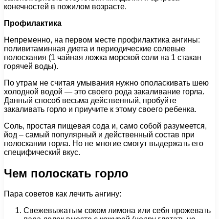
конечностей в пожилом возрасте.
Профилактика
Непременно, на первом месте профилактика ангины:
поливитаминная диета и периодические солевые
полоскания (1 чайная ложка морской соли на 1 стакан
горячей воды).
По утрам не считая умывания нужно ополаскивать шею
холодной водой — это своего рода закаливание горла.
Данный способ весьма действенный, пробуйте
закаливать горло и приучите к этому своего ребенка.
Соль, простая пищевая сода и, само собой разумеется,
йод – самый популярный и действенный состав при
полоскании горла. Но не многие смогут выдержать его
специфический вкус.
Чем полоскать горло
Пара советов как лечить ангину:
Свежевыжатым соком лимона или себя прожевать