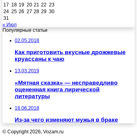
17
18
19
20
21
22
23
24
25
26
27
28
29
30
31
« Июл
Популярные статьи
02.05.2018
Как приготовить вкусные дрожжевые
круассаны к чаю
13.03.2019
«Мятная сказка» — несправедливо
оцененная книга лирической
литературы
18.06.2018
Из-за чего изменяют мужья в браке
© Copyright 2026, Vozam.ru