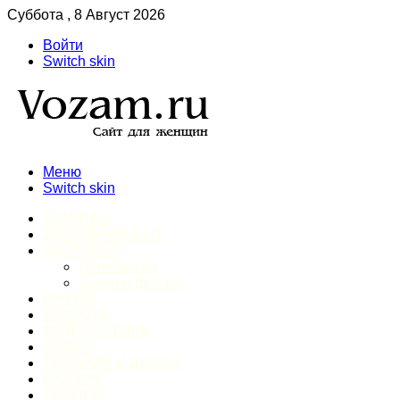
Суббота , 8 Август 2026
Войти
Switch skin
Меню
Switch skin
ГЛАВНАЯ
ДОМАШНИЙ БЫТ
ЗДОРОВЬЕ
Психология
Спорт и фитнес
ИНТИМ
КРАСОТА
МОДА И СТИЛЬ
ОТДЫХ
ПИТАНИЕ И ДИЕТЫ
ШОПИНГ
ПРОЧЕЕ