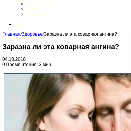
Обзор интернета
Музыка
Литература
Искать
Главная
/
Здоровье
/
Заразна ли эта коварная ангина?
Заразна ли эта коварная ангина?
04.10.2018
0
Время чтения: 2 мин.