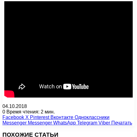
04.10.2018
0
Время чтения: 2 мин.
Facebook
X
Pinterest
Вконтакте
Одноклассники
Messenger
Messenger
WhatsApp
Telegram
Viber
Печатать
ПОХОЖИЕ СТАТЬИ