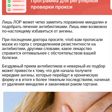
Лишь ЛОР может четко заметить поражение миндалин и
подобрать лечение антибиотиками. Лишь ими возможно
по-настоящему избавиться от ангины.
При посещении доктора просите, чтоб вам прописали
мазок из горла с определением резистентности на
антибиотики, другими словами, какое лекарство
справится оптимальнее с обстоятельством вашей
болезни.
Бездумный прием антибиотиков и неверный их подбор
может привести к тому, что для начала получите
нередкие ангины, которые перейдут в хроническую
форму и в итоге к более тяжелым последствиям, начиная
от удаления миндалин и заканчивая раком гортани.