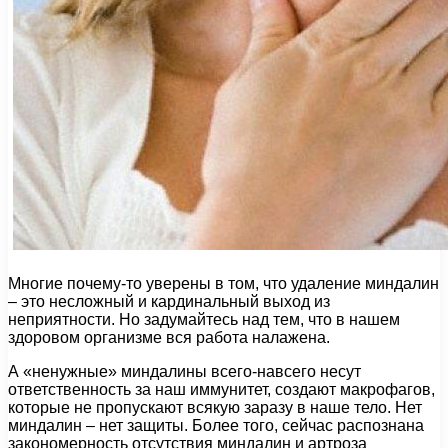
Многие почему-то уверены в том, что удаление миндалин
– это несложный и кардинальный выход из
неприятности. Но задумайтесь над тем, что в нашем
здоровом организме вся работа налажена.
А «ненужные» миндалины всего-навсего несут
ответственность за наш иммунитет, создают макрофагов,
которые не пропускают всякую заразу в наше тело. Нет
миндалин – нет защиты. Более того, сейчас распознана
закономерность отсутствия миндалин и артроза