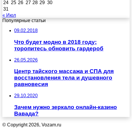
24
25
26
27
28
29
30
31
« Июл
Популярные статьи
09.02.2018
Что будет модно в 2018 году:
торопитесь обновить гардероб
26.05.2026
Центр тайского массажа и СПА для
восстановления тела и душевного
равновесия
29.10.2020
Зачем нужно зеркало онлайн-казино
Вавада?
© Copyright 2026, Vozam.ru