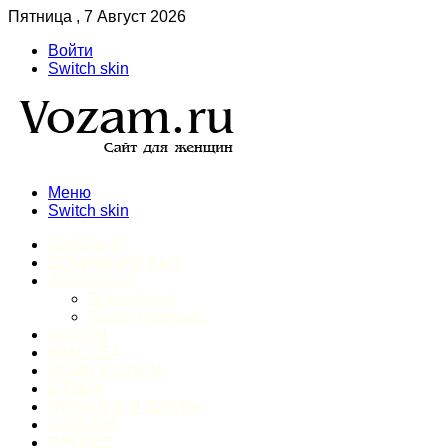
Пятница , 7 Август 2026
Войти
Switch skin
Меню
Switch skin
ГЛАВНАЯ
ДОМАШНИЙ БЫТ
ЗДОРОВЬЕ
Психология
Спорт и фитнес
ИНТИМ
КРАСОТА
МОДА И СТИЛЬ
ОТДЫХ
ПИТАНИЕ И ДИЕТЫ
ШОПИНГ
ПРОЧЕЕ