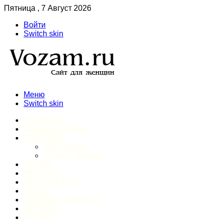
Пятница , 7 Август 2026
Войти
Switch skin
Меню
Switch skin
ГЛАВНАЯ
ДОМАШНИЙ БЫТ
ЗДОРОВЬЕ
Психология
Спорт и фитнес
ИНТИМ
КРАСОТА
МОДА И СТИЛЬ
ОТДЫХ
ПИТАНИЕ И ДИЕТЫ
ШОПИНГ
ПРОЧЕЕ