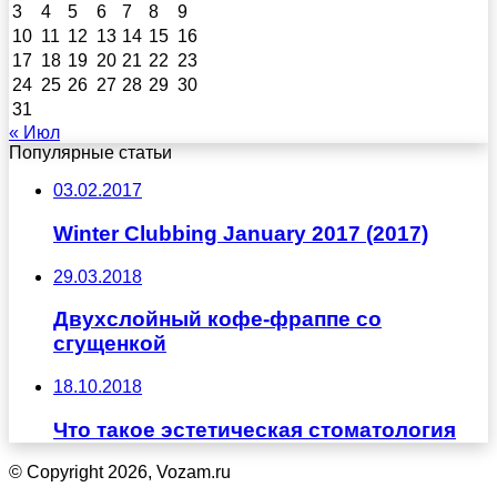
3
4
5
6
7
8
9
10
11
12
13
14
15
16
17
18
19
20
21
22
23
24
25
26
27
28
29
30
31
« Июл
Популярные статьи
03.02.2017
Winter Clubbing January 2017 (2017)
29.03.2018
Двухслойный кофе-фраппе со
сгущенкой
18.10.2018
Что такое эстетическая стоматология
© Copyright 2026, Vozam.ru