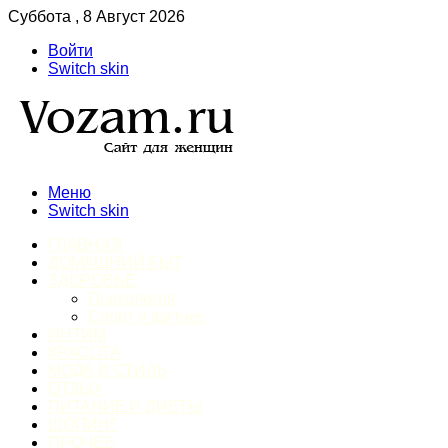
Суббота , 8 Август 2026
Войти
Switch skin
Меню
Switch skin
ГЛАВНАЯ
ДОМАШНИЙ БЫТ
ЗДОРОВЬЕ
Психология
Спорт и фитнес
ИНТИМ
КРАСОТА
МОДА И СТИЛЬ
ОТДЫХ
ПИТАНИЕ И ДИЕТЫ
ШОПИНГ
ПРОЧЕЕ