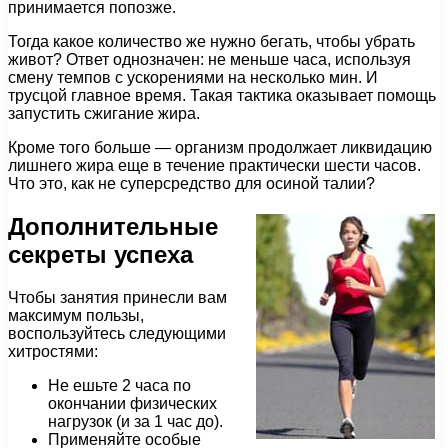
принимается попозже.
Тогда какое количество же нужно бегать, чтобы убрать
живот? Ответ однозначен: не меньше часа, используя
смену темпов с ускорениями на несколько мин. И
трусцой главное время. Такая тактика оказывает помощь
запустить сжигание жира.
Кроме того больше — организм продолжает ликвидацию
лишнего жира еще в течение практически шести часов.
Что это, как не суперсредство для осиной талии?
Дополнительные
секреты успеха
Чтобы занятия принесли вам
максимум пользы,
воспользуйтесь следующими
хитростями:
Не ешьте 2 часа по
окончании физических
нагрузок (и за 1 час до).
Применяйте особые