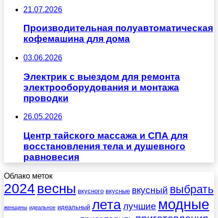
21.07.2026
Производительная полуавтоматическая
кофемашина для дома
03.06.2026
Электрик с выездом для ремонта
электрооборудования и монтажа
проводки
26.05.2026
Центр тайского массажа и СПА для
восстановления тела и душевного
равновесия
Облако меток
весны
2024
выбрать
вкусный
вкусного
вкусные
лета
модные
лучшие
идеальный
женщины
идеальное