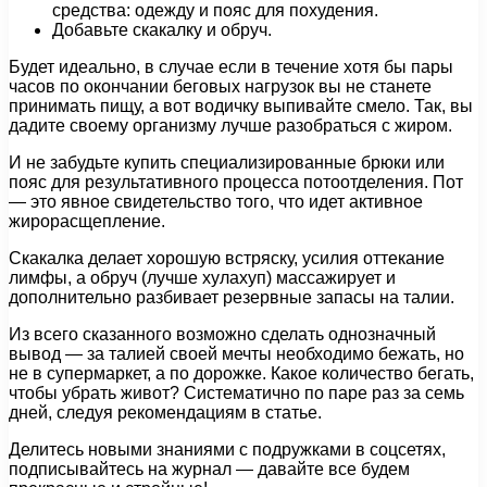
средства: одежду и пояс для похудения.
Добавьте скакалку и обруч.
Будет идеально, в случае если в течение хотя бы пары
часов по окончании беговых нагрузок вы не станете
принимать пищу, а вот водичку выпивайте смело. Так, вы
дадите своему организму лучше разобраться с жиром.
И не забудьте купить специализированные брюки или
пояс для результативного процесса потоотделения. Пот
— это явное свидетельство того, что идет активное
жирорасщепление.
Скакалка делает хорошую встряску, усилия оттекание
лимфы, а обруч (лучше хулахуп) массажирует и
дополнительно разбивает резервные запасы на талии.
Из всего сказанного возможно сделать однозначный
вывод — за талией своей мечты необходимо бежать, но
не в супермаркет, а по дорожке. Какое количество бегать,
чтобы убрать живот? Систематично по паре раз за семь
дней, следуя рекомендациям в статье.
Делитесь новыми знаниями с подружками в соцсетях,
подписывайтесь на журнал — давайте все будем