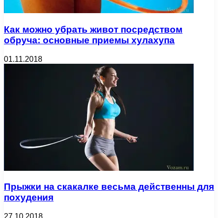
Как можно убрать живот посредством
обруча: основные приемы хулахупа
01.11.2018
Прыжки на скакалке весьма действенны для
похудения
27.10.2018