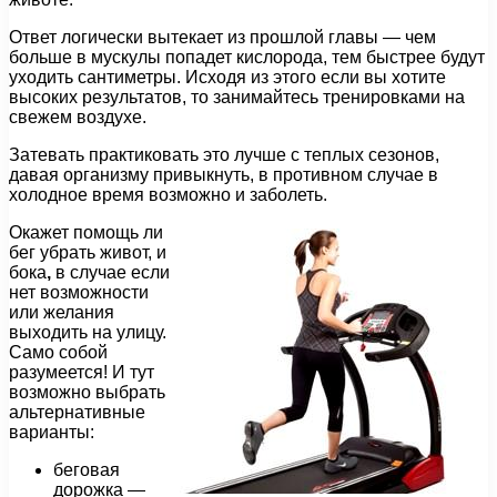
Ответ логически вытекает из прошлой главы — чем
больше в мускулы попадет кислорода, тем быстрее будут
уходить сантиметры. Исходя из этого если вы хотите
высоких результатов, то занимайтесь тренировками на
свежем воздухе.
Затевать практиковать это лучше с теплых сезонов,
давая организму привыкнуть, в противном случае в
холодное время возможно и заболеть.
Окажет помощь ли
бег убрать живот, и
бока
,
в случае если
нет возможности
или желания
выходить на улицу.
Само собой
разумеется! И тут
возможно выбрать
альтернативные
варианты:
беговая
дорожка —