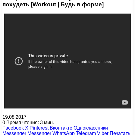
похудеть [Workout | Будь в форме]
19.08.2017
0
Время чтения: 3 мин.
Facebook
X
Pinterest
Вконтакте
Одноклассники
Messenger
Messenger
WhatsApp
Telegram
Viber
Печатать