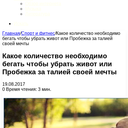
Обзор интернета
Музыка
Литература
Искать
Главная
/
Спорт и фитнес
/
Какое количество необходимо
бегать чтобы убрать живот или Пробежка за талией
своей мечты
Какое количество необходимо
бегать чтобы убрать живот или
Пробежка за талией своей мечты
19.08.2017
0
Время чтения: 3 мин.