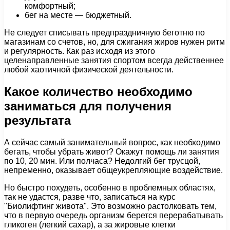
комфортный;
бег на месте — бюджетный.
Не следует списывать предпраздничную беготню по
магазинам со счетов, но, для сжигания жиров нужен ритм
и регулярность. Как раз исходя из этого
целенаправленные занятия спортом всегда действеннее
любой хаотичной физической деятельности.
Какое количество необходимо
заниматься для получения
результата
А сейчас самый занимательный вопрос, как необходимо
бегать, чтобы убрать живот? Окажут помощь ли занятия
по 10, 20 мин. Или полчаса? Недолгий бег трусцой,
непременно, оказывает общеукрепляющие воздействие.
Но быстро похудеть, особенно в проблемных областях,
так не удастся, разве что, записаться на курс
"Биолифтинг живота". Это возможно растолковать тем,
что в первую очередь организм берется перерабатывать
гликоген (легкий сахар), а за жировые клетки