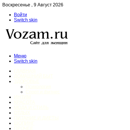
Воскресенье , 9 Август 2026
Войти
Switch skin
Меню
Switch skin
ГЛАВНАЯ
ДОМАШНИЙ БЫТ
ЗДОРОВЬЕ
Психология
Спорт и фитнес
ИНТИМ
КРАСОТА
МОДА И СТИЛЬ
ОТДЫХ
ПИТАНИЕ И ДИЕТЫ
ШОПИНГ
ПРОЧЕЕ