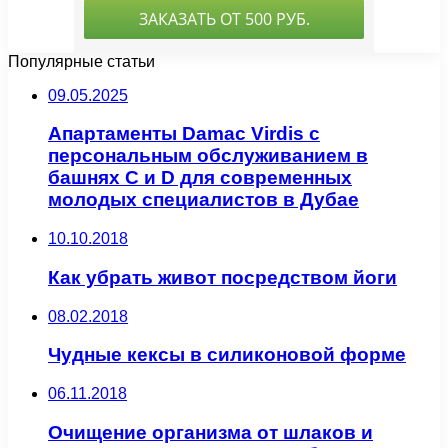
Популярные статьи
09.05.2025
Апартаменты Damac Virdis с
персональным обслуживанием в
башнях C и D для современных
молодых специалистов в Дубае
10.10.2018
Как убрать живот посредством йоги
08.02.2018
Чудные кексы в силиконовой форме
06.11.2018
Очищение организма от шлаков и