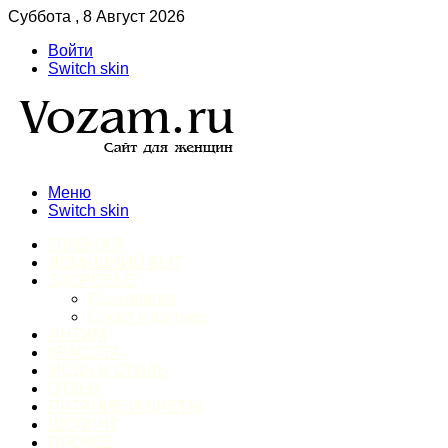
Суббота , 8 Август 2026
Войти
Switch skin
Меню
Switch skin
ГЛАВНАЯ
ДОМАШНИЙ БЫТ
ЗДОРОВЬЕ
Психология
Спорт и фитнес
ИНТИМ
КРАСОТА
МОДА И СТИЛЬ
ОТДЫХ
ПИТАНИЕ И ДИЕТЫ
ШОПИНГ
ПРОЧЕЕ