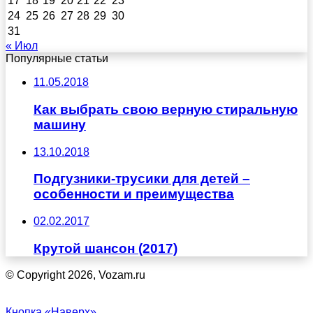
17
18
19
20
21
22
23
24
25
26
27
28
29
30
31
« Июл
Популярные статьи
11.05.2018
Как выбрать свою верную стиральную
машину
13.10.2018
Подгузники-трусики для детей –
особенности и преимущества
02.02.2017
Крутой шансон (2017)
© Copyright 2026, Vozam.ru
Кнопка «Наверх»