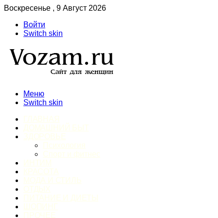
Воскресенье , 9 Август 2026
Войти
Switch skin
Меню
Switch skin
ГЛАВНАЯ
ДОМАШНИЙ БЫТ
ЗДОРОВЬЕ
Психология
Спорт и фитнес
ИНТИМ
КРАСОТА
МОДА И СТИЛЬ
ОТДЫХ
ПИТАНИЕ И ДИЕТЫ
ШОПИНГ
ПРОЧЕЕ