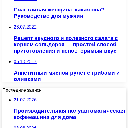
Счастливая женщина, какая она?
Руководство для мужчин
26.07.2022
Рецепт вкусного и полезного салата с
корнем сельдерея — простой способ
приготовления и неповторимый вкус
05.10.2017
Аппетитный мясной рулет с грибами и
оливками
Последние записи
21.07.2026
Производительная полуавтоматическая
кофемашина для дома