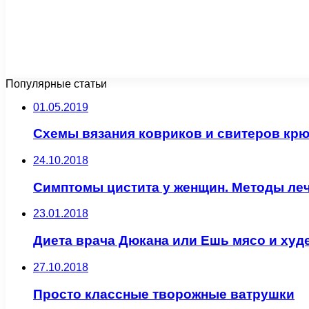
Популярные статьи
01.05.2019
Схемы вязания ковриков и свитеров кр
24.10.2018
Симптомы цистита у женщин. Методы ле
23.01.2018
Диета врача Дюкана или Ешь мясо и худ
27.10.2018
Просто классные творожные ватрушки