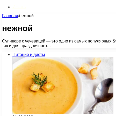
Искать
Главная
/
нежной
нежной
Суп-пюре с чечевицей — это одно из самых популярных бл
так и для праздничного…
Питание и диеты