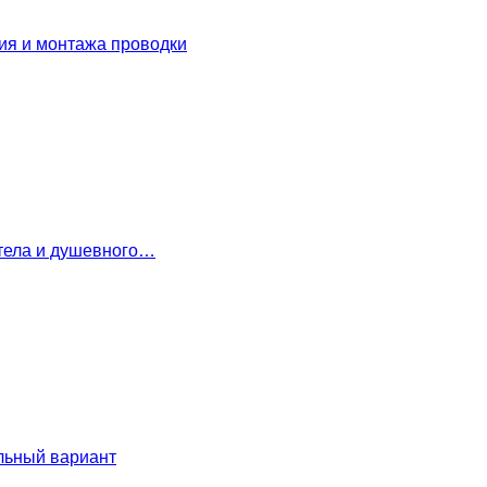
ия и монтажа проводки
 тела и душевного…
льный вариант