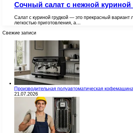
Сочный салат с нежной куриной 
Салат с куриной грудкой — это прекрасный вариант л
легкостью приготовления, а…
Свежие записи
Производительная полуавтоматическая кофемашина
21.07.2026