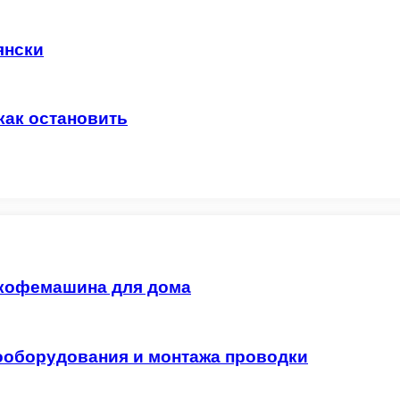
янски
как остановить
 кофемашина для дома
ооборудования и монтажа проводки