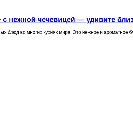
 с нежной чечевицей — удивите близ
ых блюд во многих кухнях мира. Это нежное и ароматное б