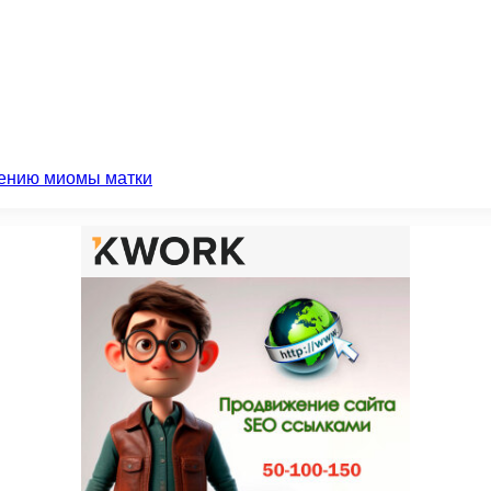
чению миомы матки