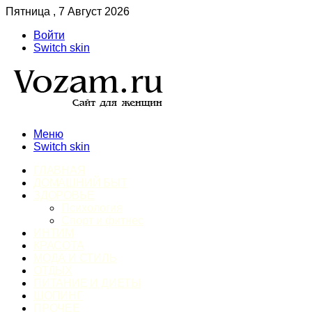
Пятница , 7 Август 2026
Войти
Switch skin
Меню
Switch skin
ГЛАВНАЯ
ДОМАШНИЙ БЫТ
ЗДОРОВЬЕ
Психология
Спорт и фитнес
ИНТИМ
КРАСОТА
МОДА И СТИЛЬ
ОТДЫХ
ПИТАНИЕ И ДИЕТЫ
ШОПИНГ
ПРОЧЕЕ