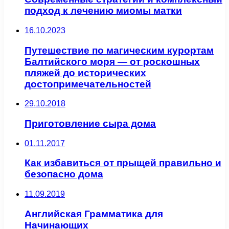
подход к лечению миомы матки
16.10.2023
Путешествие по магическим курортам
Балтийского моря — от роскошных
пляжей до исторических
достопримечательностей
29.10.2018
Приготовление сыра дома
01.11.2017
Как избавиться от прыщей правильно и
безопасно дома
11.09.2019
Английская Грамматика для
Начинающих