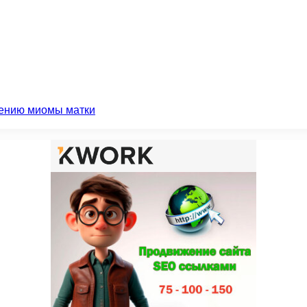
чению миомы матки