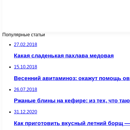
Популярные статьи
27.02.2018
Какая сладенькая пахлава медовая
15.10.2018
Весенний авитаминоз: окажут помощь о
26.07.2018
Ржаные блины на кефире: из тех, что таю
31.12.2020
Как приготовить вкусный летний борщ —