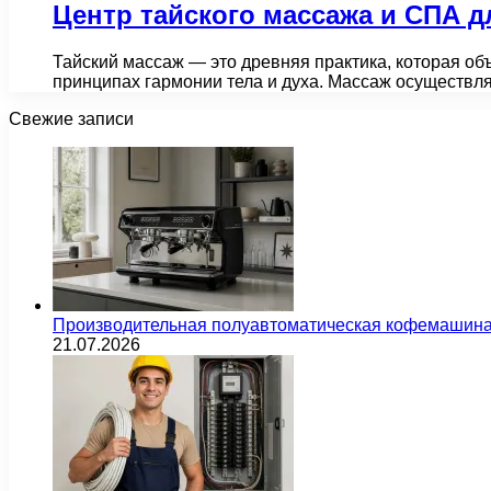
Центр тайского массажа и СПА д
Тайский массаж — это древняя практика, которая об
принципах гармонии тела и духа. Массаж осуществл
Свежие записи
Производительная полуавтоматическая кофемашина
21.07.2026