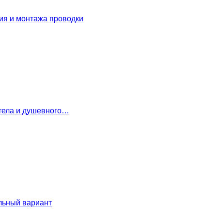
ия и монтажа проводки
 тела и душевного…
льный вариант