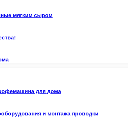
нные мягким сыром
ества!
ома
 кофемашина для дома
ооборудования и монтажа проводки