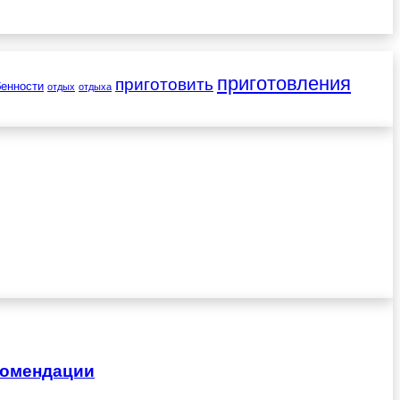
приготовления
приготовить
бенности
отдых
отдыха
комендации