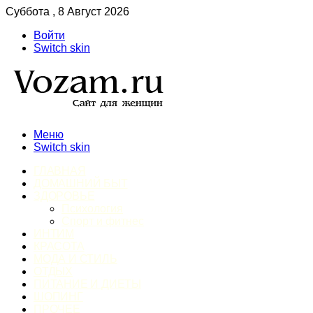
Суббота , 8 Август 2026
Войти
Switch skin
Меню
Switch skin
ГЛАВНАЯ
ДОМАШНИЙ БЫТ
ЗДОРОВЬЕ
Психология
Спорт и фитнес
ИНТИМ
КРАСОТА
МОДА И СТИЛЬ
ОТДЫХ
ПИТАНИЕ И ДИЕТЫ
ШОПИНГ
ПРОЧЕЕ