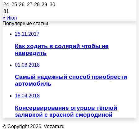
24
25
26
27
28
29
30
31
« Июл
Популярные статьи
25.11.2017
Как ходить в солярий чтобы не
навредить
01.08.2018
Самый надежный способ приобрести
автомобиль
18.04.2018
Консервирование огурцов тёплой
заливкой с красной смородиной
© Copyright 2026, Vozam.ru