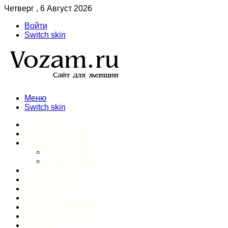
Четверг , 6 Август 2026
Войти
Switch skin
Меню
Switch skin
ГЛАВНАЯ
ДОМАШНИЙ БЫТ
ЗДОРОВЬЕ
Психология
Спорт и фитнес
ИНТИМ
КРАСОТА
МОДА И СТИЛЬ
ОТДЫХ
ПИТАНИЕ И ДИЕТЫ
ШОПИНГ
ПРОЧЕЕ