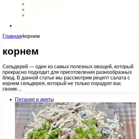
Обзор интернета
Музыка
Литература
Искать
Главная
/
корнем
корнем
Сельдерей — один из самых полезных овощей, который
прекрасно подходит для приготовления разнообразных
блюд. В данной статье мы рассмотрим рецепт салата с
корнем сельдерея, который не только порадует вас
своим…
Питание и диеты