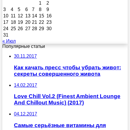
1
2
3
4
5
6
7
8
9
10
11
12
13
14
15
16
17
18
19
20
21
22
23
24
25
26
27
28
29
30
31
« Июл
Популярные статьи
30.11.2017
Как качать пресс чтобы убрать живот:
секреты совершенного живота
14.02.2017
Love Chill Vol.2 (Finest Ambient Lounge
And Chillout Music) (2017)
04.12.2017
Самые серьёзные витамины для