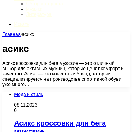
Обзор интернета
Музыка
Литература
Искать
Главная
/
асикс
асикс
Асикс кроссовки для бега мужские — это отличный
выбор для активных мужчин, которые ценят комфорт и
качество. Асикс — это известный бренд, который
специализируется на производстве спортивной обуви
уже много…
Мода и стиль
08.11.2023
0
Асикс кроссовки для бега
мужские