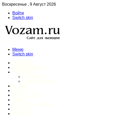
Воскресенье , 9 Август 2026
Войти
Switch skin
Меню
Switch skin
ГЛАВНАЯ
ДОМАШНИЙ БЫТ
ЗДОРОВЬЕ
Психология
Спорт и фитнес
ИНТИМ
КРАСОТА
МОДА И СТИЛЬ
ОТДЫХ
ПИТАНИЕ И ДИЕТЫ
ШОПИНГ
ПРОЧЕЕ