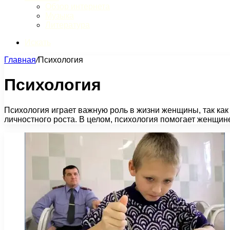
Обзор интернета
Музыка
Литература
Искать
Главная
/
Психология
Психология
Психология играет важную роль в жизни женщины, так как 
личностного роста. В целом, психология помогает женщине 