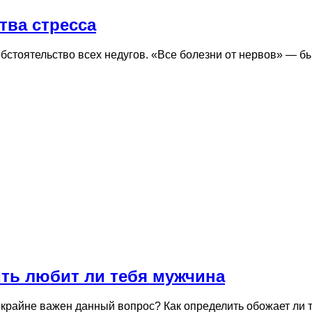
тва стресса
бстоятельство всех недугов. «Все болезни от нервов» — б
ть любит ли тебя мужчина
и крайне важен данный вопрос? Как определить обожает л