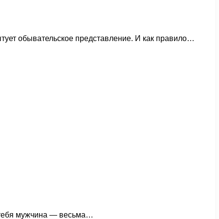
ытует обывательское представление. И как правило…
и тебя мужчина — весьма…