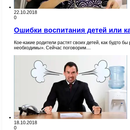
22.10.2018
0
Ошибки воспитания детей или к
Кое-какие родители растят своих детей, как будто 
необходимы». Сейчас поговорим…
18.10.2018
0