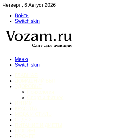
Четверг , 6 Август 2026
Войти
Switch skin
Меню
Switch skin
ГЛАВНАЯ
ДОМАШНИЙ БЫТ
ЗДОРОВЬЕ
Психология
Спорт и фитнес
ИНТИМ
КРАСОТА
МОДА И СТИЛЬ
ОТДЫХ
ПИТАНИЕ И ДИЕТЫ
ШОПИНГ
ПРОЧЕЕ