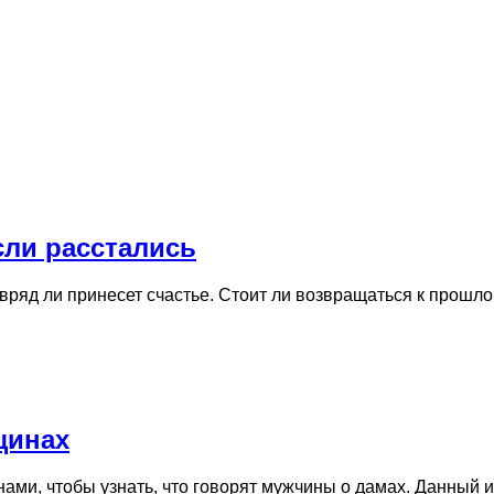
сли расстались
ряд ли принесет счастье. Стоит ли возвращаться к прошл
щинах
нами, чтобы узнать, что говорят мужчины о дамах. Данный