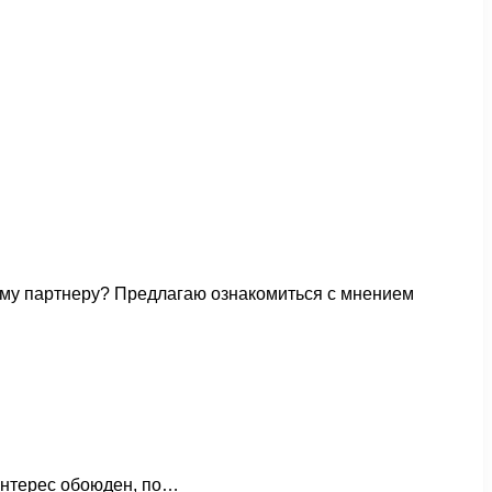
ому партнеру? Предлагаю ознакомиться с мнением
 интерес обоюден, по…