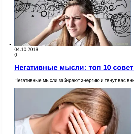
04.10.2018
0
Негативные мысли: топ 10 совет
Негативные мысли забирают энергию и тянут вас вни