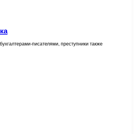
ка
-бухгалтерами-писателями, преступники также