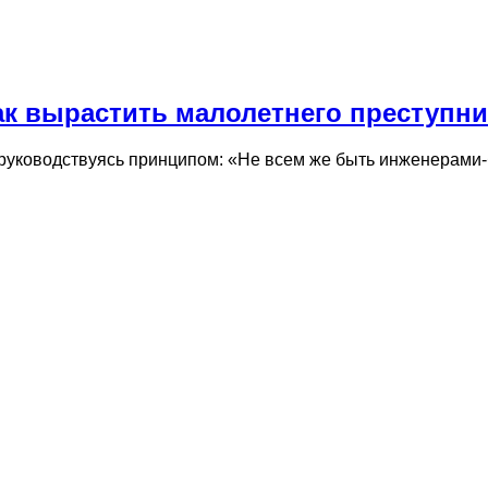
ак вырастить малолетнего преступни
бы руководствуясь принципом: «Не всем же быть инженерами