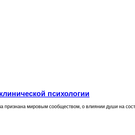
 клинической психологии
ыла признана мировым сообществом, о влиянии души на со