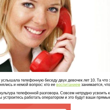
о услышала телефонную беседу двух девочек лет 10. Та что 
нялись и немой вопрос: кто ее
воспитанием
занимается, что 
 культура телефонной разговора. Совсем нетрудно усвоить
вы устроитесь работать оператором и это будут ваши прямы