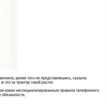
звонила, кроме того не представившись, сказала
ж это за трактор такой растет.
 кое-какие неспециализированные правила телефонного
е обязанности.