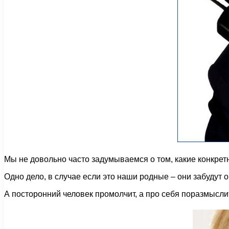
Мы не довольно часто задумываемся о том, какие конкретн
Одно дело, в случае если это наши родные – они забудут о
А посторонний человек промолчит, а про себя поразмыслит