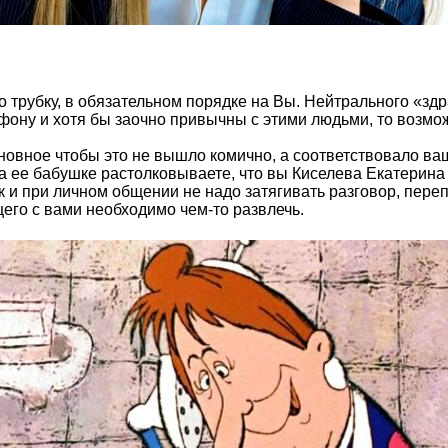
трубку, в обязательном порядке на Вы. Нейтрального «здр
лефону и хотя бы заочно привычны с этими людьми, то воз
новное чтобы это не вышло комично, а соответствовало ваш
 а ее бабушке растолковываете, что вы Киселева Екатерин
ак и при личном общении не надо затягивать разговор, пере
его с вами необходимо чем-то развлечь.