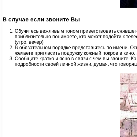
В случае если звоните Вы
Обучитесь вежливым тоном приветствовать снявшего 
приблизительно понимаете, кто может подойти к те
(утро, вечер).
В обязательном порядке представьтесь по имени. Ос
желаете пригласить подружку кожный покров в кино,
Сообщите кратко и ясно в связи с чем вы звоните. К
подробности своей личной жизни, думая, что говорящ