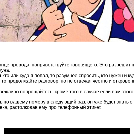
конце провода, поприветствуйте говорящего. Это разрешит по
куна.
 кто или куда я попал, то разумнее спросить, кто нужен и к
 то продолжайте разговор, но не отвечая честно и откровен
вежливо попрощайтесь, кроме того в случае если вам этого 
ь по вашему номеру в следующий раз, он уже будет знать о
ека, растолковав ему про телефонный этикет.