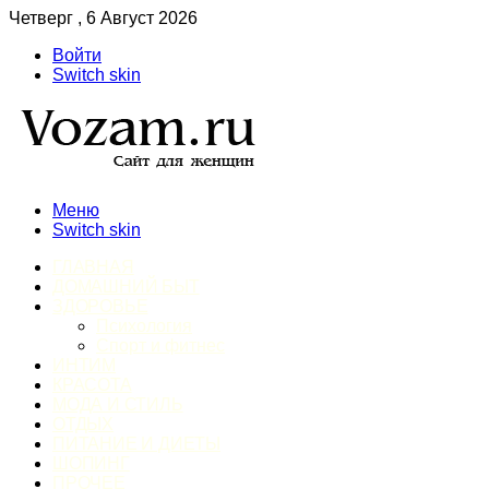
Четверг , 6 Август 2026
Войти
Switch skin
Меню
Switch skin
ГЛАВНАЯ
ДОМАШНИЙ БЫТ
ЗДОРОВЬЕ
Психология
Спорт и фитнес
ИНТИМ
КРАСОТА
МОДА И СТИЛЬ
ОТДЫХ
ПИТАНИЕ И ДИЕТЫ
ШОПИНГ
ПРОЧЕЕ