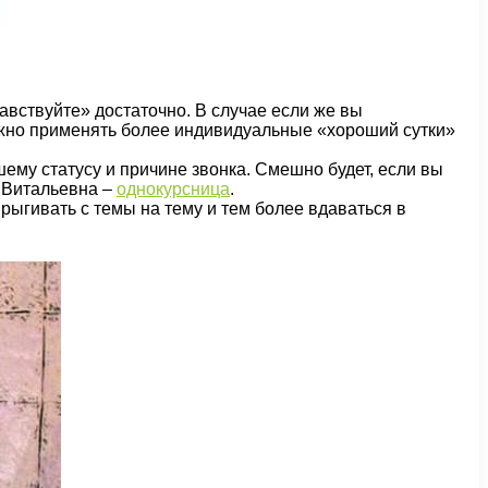
авствуйте» достаточно. В случае если же вы
можно применять более индивидуальные «хороший сутки»
ему статусу и причине звонка. Смешно будет, если вы
а Витальевна –
однокурсница
.
прыгивать с темы на тему и тем более вдаваться в