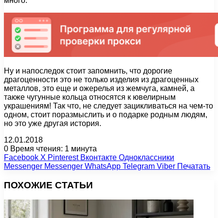
много.
Ну и напоследок стоит запомнить, что дорогие
драгоценности это не только изделия из драгоценных
металлов, это еще и ожерелья из жемчуга, камней, а
также чугунные кольца относятся к ювелирным
украшениям! Так что, не следует зацикливаться на чем-то
одном, стоит поразмыслить и о подарке родным людям,
но это уже другая история.
12.01.2018
0
Время чтения: 1 минута
Facebook
X
Pinterest
Вконтакте
Одноклассники
Messenger
Messenger
WhatsApp
Telegram
Viber
Печатать
ПОХОЖИЕ СТАТЬИ