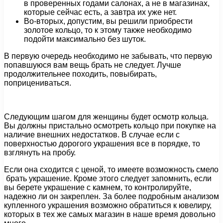
в проверенных годами салонах, а не в магазинах,
которые сейчас есть, а завтра их уже нет.
Во-вторых, допустим, вы решили приобрести
золотое кольцо, то к этому также необходимо
подойти максимально без шуток.
В первую очередь необходимо не забывать, что первую
попавшуюся вам вещь брать не следует. Лучше
продолжительнее походить, повыбирать,
поприцениваться.
Следующим шагом для женщины будет осмотр кольца.
Вы должны пристально осмотреть кольцо при покупке на
наличие внешних недостатков. В случае если с
поверхностью дорогого украшения все в порядке, то
взглянуть на пробу.
Если она сходится с ценой, то имеете возможность смело
брать украшение. Кроме этого следует запомнить, если
вы берете украшение с камнем, то контролируйте,
надежно ли он закреплен. За более подробным анализом
купленного украшения возможно обратиться к ювелиру,
которых в тех же самых магазин в наше время довольно