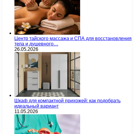
Центр тайского массажа и СПА для восстановления
тела и душевного…
26.05.2026
Шкаф для компактной прихожей: как подобрать
идеальный вариант
11.05.2026