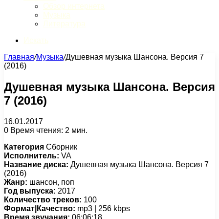
Обзор интернета
Музыка
Литература
Искать
Главная
/
Музыка
/
Душевная музыка Шансона. Версия 7
(2016)
Душевная музыка Шансона. Версия
7 (2016)
16.01.2017
0
Время чтения: 2 мин.
Категория
Сборник
Исполнитель:
VA
Название диска:
Душевная музыка Шансона. Версия 7
(2016)
Жанр:
шансон, поп
Год выпуска:
2017
Количество треков:
100
Формат|Качество:
mp3 | 256 kbps
Время звучания:
06:06:18