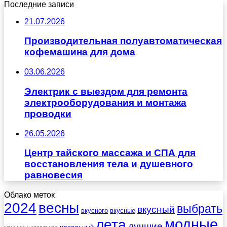
Последние записи
21.07.2026
Производительная полуавтоматическая
кофемашина для дома
03.06.2026
Электрик с выездом для ремонта
электрооборудования и монтажа
проводки
26.05.2026
Центр тайского массажа и СПА для
восстановления тела и душевного
равновесия
Облако меток
весны
2024
выбрать
вкусный
вкусного
вкусные
лета
модные
лучшие