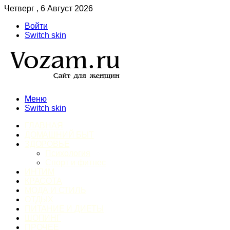
Четверг , 6 Август 2026
Войти
Switch skin
Меню
Switch skin
ГЛАВНАЯ
ДОМАШНИЙ БЫТ
ЗДОРОВЬЕ
Психология
Спорт и фитнес
ИНТИМ
КРАСОТА
МОДА И СТИЛЬ
ОТДЫХ
ПИТАНИЕ И ДИЕТЫ
ШОПИНГ
ПРОЧЕЕ