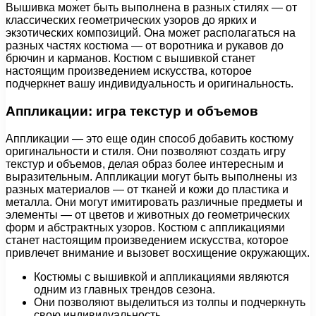
Вышивка может быть выполнена в разных стилях — от
классических геометрических узоров до ярких и
экзотических композиций. Она может располагаться на
разных частях костюма — от воротника и рукавов до
брючин и карманов. Костюм с вышивкой станет
настоящим произведением искусства, которое
подчеркнет вашу индивидуальность и оригинальность.
Аппликации: игра текстур и объемов
Аппликации — это еще один способ добавить костюму
оригинальности и стиля. Они позволяют создать игру
текстур и объемов, делая образ более интересным и
выразительным. Аппликации могут быть выполнены из
разных материалов — от тканей и кожи до пластика и
металла. Они могут имитировать различные предметы и
элементы — от цветов и животных до геометрических
форм и абстрактных узоров. Костюм с аппликациями
станет настоящим произведением искусства, которое
привлечет внимание и вызовет восхищение окружающих.
Костюмы с вышивкой и аппликациями являются
одним из главных трендов сезона.
Они позволяют выделиться из толпы и подчеркнуть
свою индивидуальность.