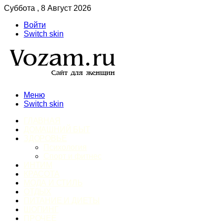
Суббота , 8 Август 2026
Войти
Switch skin
Меню
Switch skin
ГЛАВНАЯ
ДОМАШНИЙ БЫТ
ЗДОРОВЬЕ
Психология
Спорт и фитнес
ИНТИМ
КРАСОТА
МОДА И СТИЛЬ
ОТДЫХ
ПИТАНИЕ И ДИЕТЫ
ШОПИНГ
ПРОЧЕЕ