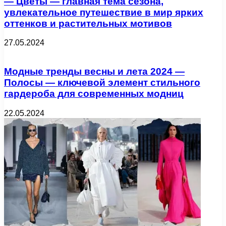
— Цветы — главная тема сезона,
увлекательное путешествие в мир ярких
оттенков и растительных мотивов
27.05.2024
Модные тренды весны и лета 2024 —
Полосы — ключевой элемент стильного
гардероба для современных модниц
22.05.2024