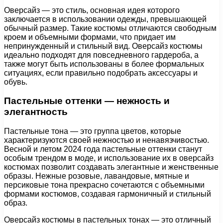
Оверсайз — это стиль, основная идея которого
заключается в использовании одежды, превышающей
обычный размер. Такие костюмы отличаются свободным
кроем и объемными формами, что придает им
непринужденный и стильный вид. Оверсайз костюмы
идеально подходят для повседневного гардероба, а
также могут быть использованы в более формальных
ситуациях, если правильно подобрать аксессуары и
обувь.
Пастельные оттенки — нежность и
элегантность
Пастельные тона — это группа цветов, которые
характеризуются своей нежностью и ненавязчивостью.
Весной и летом 2024 года пастельные оттенки станут
особым трендом в моде, и использование их в оверсайз
костюмах позволит создавать элегантные и женственные
образы. Нежные розовые, лавандовые, мятные и
персиковые тона прекрасно сочетаются с объемными
формами костюмов, создавая гармоничный и стильный
образ.
Оверсайз костюмы в пастельных тонах — это отличный