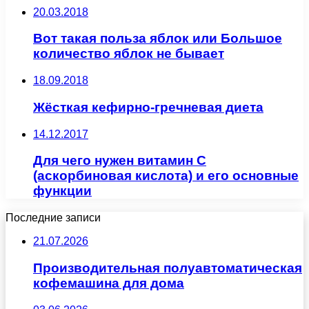
20.03.2018
Вот такая польза яблок или Большое
количество яблок не бывает
18.09.2018
Жёсткая кефирно-гречневая диета
14.12.2017
Для чего нужен витамин С
(аскорбиновая кислота) и его основные
функции
Последние записи
21.07.2026
Производительная полуавтоматическая
кофемашина для дома