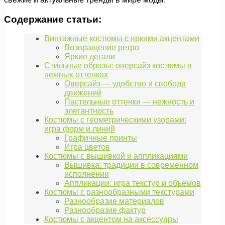
Содержание статьи:
Винтажные костюмы с яркими акцентами
Возвращение ретро
Яркие детали
Стильные образы: оверсайз костюмы в
нежных оттенках
Оверсайз — удобство и свобода
движений
Пастельные оттенки — нежность и
элегантность
Костюмы с геометрическими узорами:
игра форм и линий
Графичные принты
Игра цветов
Костюмы с вышивкой и аппликациями
Вышивка: традиции в современном
исполнении
Аппликации: игра текстур и объемов
Костюмы с разнообразными текстурами
Разнообразие материалов
Разнообразие фактур
Костюмы с акцентом на аксессуары