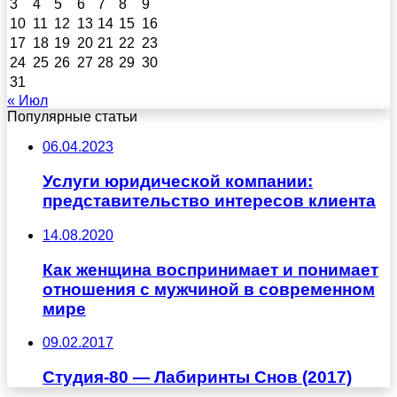
3
4
5
6
7
8
9
10
11
12
13
14
15
16
17
18
19
20
21
22
23
24
25
26
27
28
29
30
31
« Июл
Популярные статьи
06.04.2023
Услуги юридической компании:
представительство интересов клиента
14.08.2020
Как женщина воспринимает и понимает
отношения с мужчиной в современном
мире
09.02.2017
Студия-80 — Лабиринты Cнов (2017)