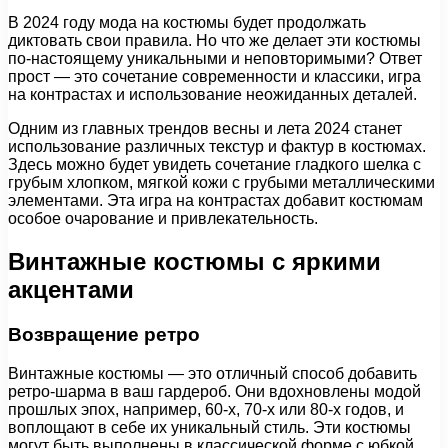
В 2024 году мода на костюмы будет продолжать
диктовать свои правила. Но что же делает эти костюмы
по-настоящему уникальными и неповторимыми? Ответ
прост — это сочетание современности и классики, игра
на контрастах и использование неожиданных деталей.
Одним из главных трендов весны и лета 2024 станет
использование различных текстур и фактур в костюмах.
Здесь можно будет увидеть сочетание гладкого шелка с
грубым хлопком, мягкой кожи с грубыми металлическими
элементами. Эта игра на контрастах добавит костюмам
особое очарование и привлекательность.
Винтажные костюмы с яркими
акцентами
Возвращение ретро
Винтажные костюмы — это отличный способ добавить
ретро-шарма в ваш гардероб. Они вдохновлены модой
прошлых эпох, например, 60-х, 70-х или 80-х годов, и
воплощают в себе их уникальный стиль. Эти костюмы
могут быть выполнены в классической форме с юбкой