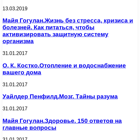
13.03.2019
Майя Гогулан.Жизнь без стресса, кризиса и
болезней. Как питаться, чтобы
активизировать защитную систему
организма
31.01.2017
О. К. Костко.Отопление и водоснабжение
вашего дома
31.01.2017
Уайлдер Пенфилд.Мозг. Тайны разума
31.01.2017
Майя Гогулан.Здоровье. 150 ответов на
главные вопросы
31.01.2017