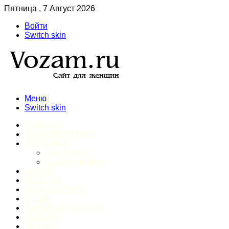
Пятница , 7 Август 2026
Войти
Switch skin
Меню
Switch skin
ГЛАВНАЯ
ДОМАШНИЙ БЫТ
ЗДОРОВЬЕ
Психология
Спорт и фитнес
ИНТИМ
КРАСОТА
МОДА И СТИЛЬ
ОТДЫХ
ПИТАНИЕ И ДИЕТЫ
ШОПИНГ
ПРОЧЕЕ