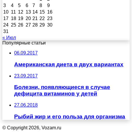
3
4
5
6
7
8
9
10
11
12
13
14
15
16
17
18
19
20
21
22
23
24
25
26
27
28
29
30
31
« Июл
Популярные статьи
06.09.2017
Американская диета в двух вариантах
23.09.2017
Болезни, появляющиеся в случае
дефицита витаминов у детей
27.06.2018
Рыбий жир и его польза для организма
© Copyright 2026, Vozam.ru