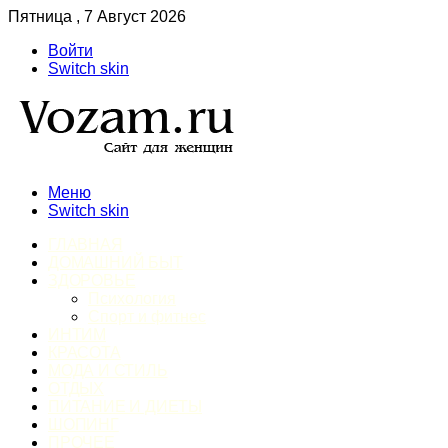
Пятница , 7 Август 2026
Войти
Switch skin
Меню
Switch skin
ГЛАВНАЯ
ДОМАШНИЙ БЫТ
ЗДОРОВЬЕ
Психология
Спорт и фитнес
ИНТИМ
КРАСОТА
МОДА И СТИЛЬ
ОТДЫХ
ПИТАНИЕ И ДИЕТЫ
ШОПИНГ
ПРОЧЕЕ