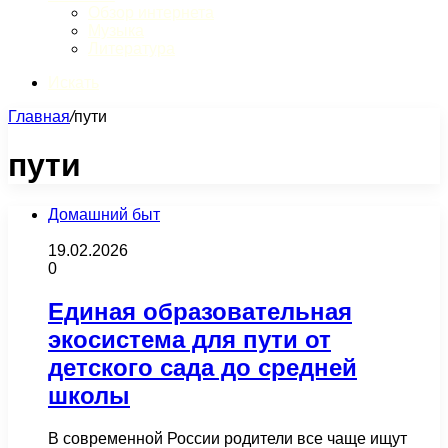
Обзор интернета
Музыка
Литература
Искать
Главная
/
пути
пути
Домашний быт
19.02.2026
0
Единая образовательная
экосистема для пути от
детского сада до средней
школы
В современной России родители все чаще ищут