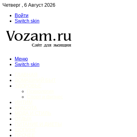
Четверг , 6 Август 2026
Войти
Switch skin
Меню
Switch skin
ГЛАВНАЯ
ДОМАШНИЙ БЫТ
ЗДОРОВЬЕ
Психология
Спорт и фитнес
ИНТИМ
КРАСОТА
МОДА И СТИЛЬ
ОТДЫХ
ПИТАНИЕ И ДИЕТЫ
ШОПИНГ
ПРОЧЕЕ