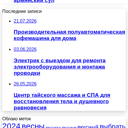
армянский суп
Последние записи
21.07.2026
Производительная полуавтоматическая
кофемашина для дома
03.06.2026
Электрик с выездом для ремонта
электрооборудования и монтажа
проводки
26.05.2026
Центр тайского массажа и СПА для
восстановления тела и душевного
равновесия
Облако меток
весны
2024
выбрать
вкусный
вкусного
вкусные