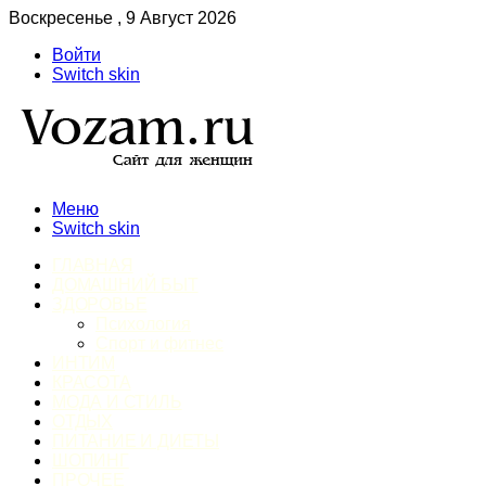
Воскресенье , 9 Август 2026
Войти
Switch skin
Меню
Switch skin
ГЛАВНАЯ
ДОМАШНИЙ БЫТ
ЗДОРОВЬЕ
Психология
Спорт и фитнес
ИНТИМ
КРАСОТА
МОДА И СТИЛЬ
ОТДЫХ
ПИТАНИЕ И ДИЕТЫ
ШОПИНГ
ПРОЧЕЕ