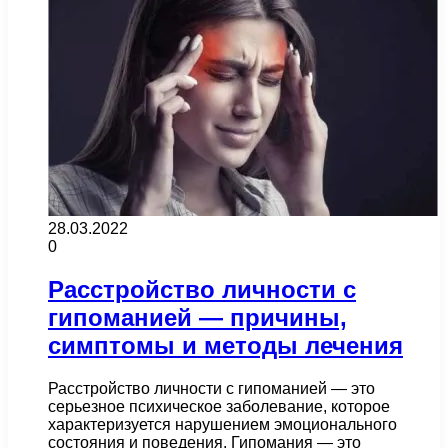
28.03.2022
0
Расстройство личности с
гипоманией — причины,
симптомы и методы лечения
Расстройство личности с гипоманией — это
серьезное психическое заболевание, которое
характеризуется нарушением эмоционального
состояния и поведения. Гипомания — это