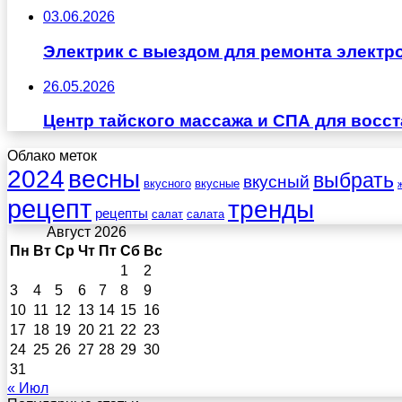
03.06.2026
Электрик с выездом для ремонта электр
26.05.2026
Центр тайского массажа и СПА для восс
Облако меток
весны
2024
выбрать
вкусный
вкусного
вкусные
рецепт
тренды
рецепты
салат
салата
Август 2026
Пн
Вт
Ср
Чт
Пт
Сб
Вс
1
2
3
4
5
6
7
8
9
10
11
12
13
14
15
16
17
18
19
20
21
22
23
24
25
26
27
28
29
30
31
« Июл