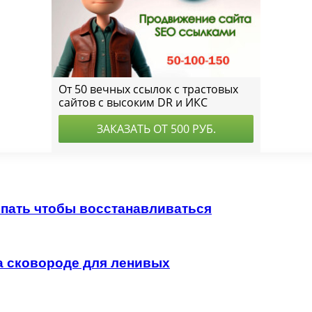
спать чтобы восстанавливаться
на сковороде для ленивых