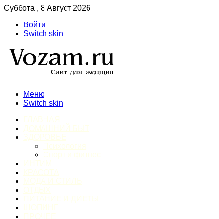
Суббота , 8 Август 2026
Войти
Switch skin
Меню
Switch skin
ГЛАВНАЯ
ДОМАШНИЙ БЫТ
ЗДОРОВЬЕ
Психология
Спорт и фитнес
ИНТИМ
КРАСОТА
МОДА И СТИЛЬ
ОТДЫХ
ПИТАНИЕ И ДИЕТЫ
ШОПИНГ
ПРОЧЕЕ