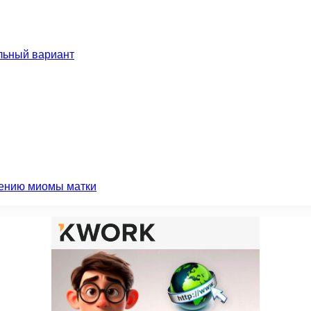
льный вариант
чению миомы матки