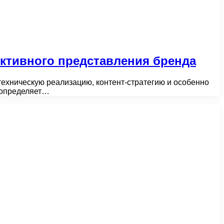
ективного представления бренда
техническую реализацию, контент-стратегию и особенно
 определяет…