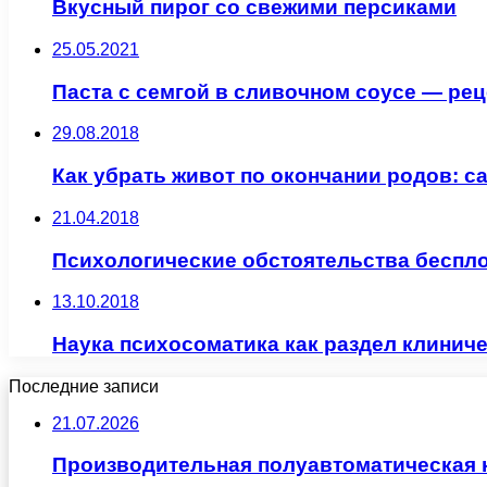
Вкусный пирог со свежими персиками
25.05.2021
Паста с семгой в сливочном соусе — ре
29.08.2018
Как убрать живот по окончании родов: 
21.04.2018
Психологические обстоятельства беспл
13.10.2018
Наука психосоматика как раздел клинич
Последние записи
21.07.2026
Производительная полуавтоматическая