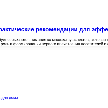
практические рекомендации для эфф
бует серьезного внимания ко множеству аспектов, включая 
 роль в формировании первого впечатления посетителей и
 для дома