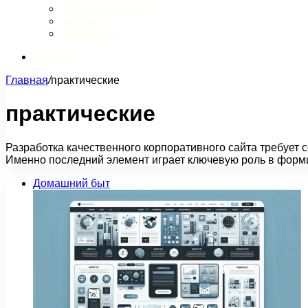
Обзор интернета
Музыка
Литература
Искать
Главная
/
практические
практические
Разработка качественного корпоративного сайта требует 
Именно последний элемент играет ключевую роль в форм
Домашний быт