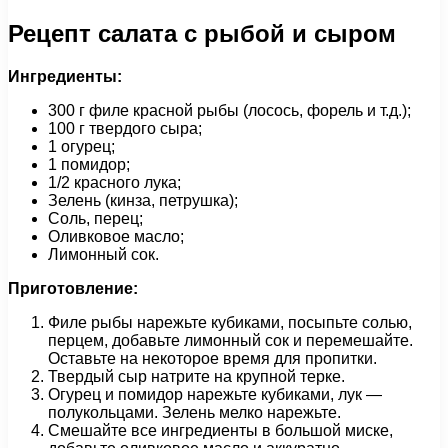
Рецепт салата с рыбой и сыром
Ингредиенты:
300 г филе красной рыбы (лосось, форель и т.д.);
100 г твердого сыра;
1 огурец;
1 помидор;
1/2 красного лука;
Зелень (кинза, петрушка);
Соль, перец;
Оливковое масло;
Лимонный сок.
Приготовление:
Филе рыбы нарежьте кубиками, посыпьте солью,
перцем, добавьте лимонный сок и перемешайте.
Оставьте на некоторое время для пропитки.
Твердый сыр натрите на крупной терке.
Огурец и помидор нарежьте кубиками, лук —
полукольцами. Зелень мелко нарежьте.
Смешайте все ингредиенты в большой миске,