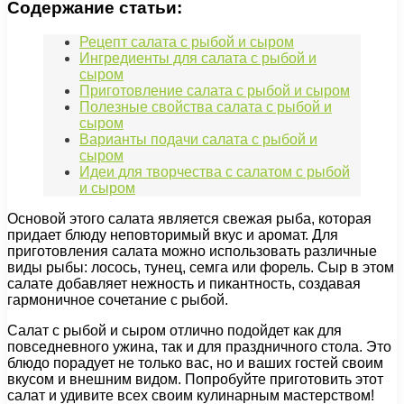
Содержание статьи:
Рецепт салата с рыбой и сыром
Ингредиенты для салата с рыбой и
сыром
Приготовление салата с рыбой и сыром
Полезные свойства салата с рыбой и
сыром
Варианты подачи салата с рыбой и
сыром
Идеи для творчества с салатом с рыбой
и сыром
Основой этого салата является свежая рыба, которая
придает блюду неповторимый вкус и аромат. Для
приготовления салата можно использовать различные
виды рыбы: лосось, тунец, семга или форель. Сыр в этом
салате добавляет нежность и пикантность, создавая
гармоничное сочетание с рыбой.
Салат с рыбой и сыром отлично подойдет как для
повседневного ужина, так и для праздничного стола. Это
блюдо порадует не только вас, но и ваших гостей своим
вкусом и внешним видом. Попробуйте приготовить этот
салат и удивите всех своим кулинарным мастерством!