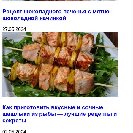
Рецепт шоколадного печенья с мятно-
шоколадной начинкой
27.05.2024
Как приготовить вкусные и сочные
шашлыки из рыбы — лучшие рецепты и
секреты
02.05.2024