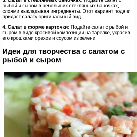
3. Салат в стеклянных баночках:
Подайте салат с
рыбой и сыром в небольших стеклянных баночках,
слоями выкладывая ингредиенты. Этот вариант подачи
придаст салату оригинальный вид.
4. Салат в форме карточки:
Подайте салат с рыбой и
сыром в виде красивой композиции на тарелке, украсив
его крошками орехов и соусом из зелени.
Идеи для творчества с салатом с
рыбой и сыром