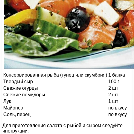
Консервированная рыба (тунец или скумбрия)
1 банка
Твердый сыр
100 г
Свежие огурцы
2 шт
Свежие помидоры
2 шт
Лук
1 шт
Майонез
по вкусу
Соль, перец
по вкусу
Для приготовления салата с рыбой и сыром следуйте
инструкции: