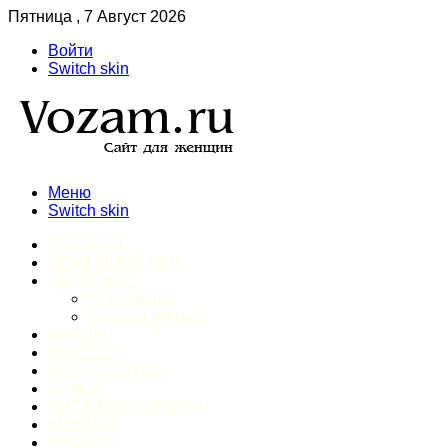
Пятница , 7 Август 2026
Войти
Switch skin
Меню
Switch skin
ГЛАВНАЯ
ДОМАШНИЙ БЫТ
ЗДОРОВЬЕ
Психология
Спорт и фитнес
ИНТИМ
КРАСОТА
МОДА И СТИЛЬ
ОТДЫХ
ПИТАНИЕ И ДИЕТЫ
ШОПИНГ
ПРОЧЕЕ