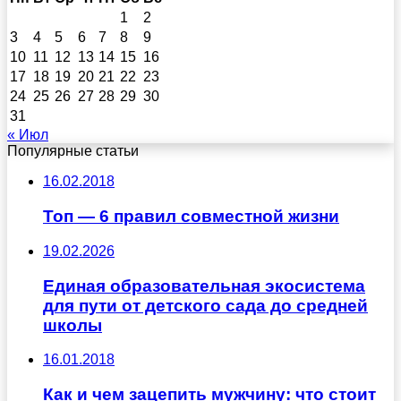
1
2
3
4
5
6
7
8
9
10
11
12
13
14
15
16
17
18
19
20
21
22
23
24
25
26
27
28
29
30
31
« Июл
Популярные статьи
16.02.2018
Топ — 6 правил совместной жизни
19.02.2026
Единая образовательная экосистема
для пути от детского сада до средней
школы
16.01.2018
Как и чем зацепить мужчину: что стоит