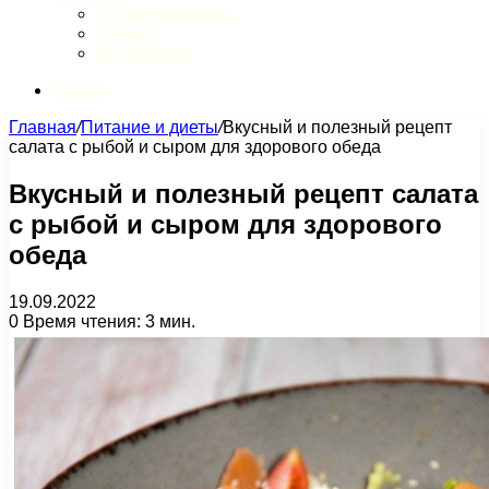
Обзор интернета
Музыка
Литература
Искать
Главная
/
Питание и диеты
/
Вкусный и полезный рецепт
салата с рыбой и сыром для здорового обеда
Вкусный и полезный рецепт салата
с рыбой и сыром для здорового
обеда
19.09.2022
0
Время чтения: 3 мин.