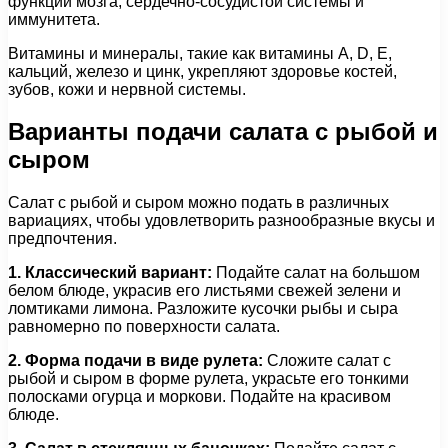
функций мозга, сердечно-сосудистой системы и
иммунитета.
Витамины и минералы, такие как витамины А, D, E,
кальций, железо и цинк, укрепляют здоровье костей,
зубов, кожи и нервной системы.
Варианты подачи салата с рыбой и
сыром
Салат с рыбой и сыром можно подать в различных
вариациях, чтобы удовлетворить разнообразные вкусы и
предпочтения.
1. Классический вариант:
Подайте салат на большом
белом блюде, украсив его листьями свежей зелени и
ломтиками лимона. Разложите кусочки рыбы и сыра
равномерно по поверхности салата.
2. Форма подачи в виде рулета:
Сложите салат с
рыбой и сыром в форме рулета, украсьте его тонкими
полосками огурца и моркови. Подайте на красивом
блюде.