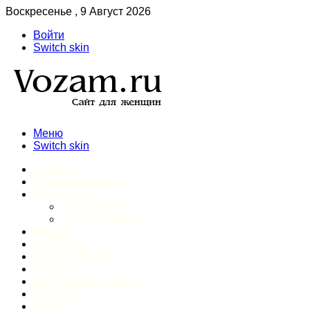
Воскресенье , 9 Август 2026
Войти
Switch skin
Меню
Switch skin
ГЛАВНАЯ
ДОМАШНИЙ БЫТ
ЗДОРОВЬЕ
Психология
Спорт и фитнес
ИНТИМ
КРАСОТА
МОДА И СТИЛЬ
ОТДЫХ
ПИТАНИЕ И ДИЕТЫ
ШОПИНГ
ПРОЧЕЕ