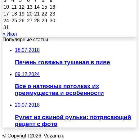
3
4
5
6
7
8
9
10
11
12
13
14
15
16
17
18
19
20
21
22
23
24
25
26
27
28
29
30
31
« Июл
Популярные статьи
18.07.2018
Печень говяжья тушеная в пиве
09.12.2024
Все о натяжных потолках их
преимущества и особенности
20.07.2018
Рулет из свиной рульки: потрясающий
рецепт с фото
© Copyright 2026, Vozam.ru